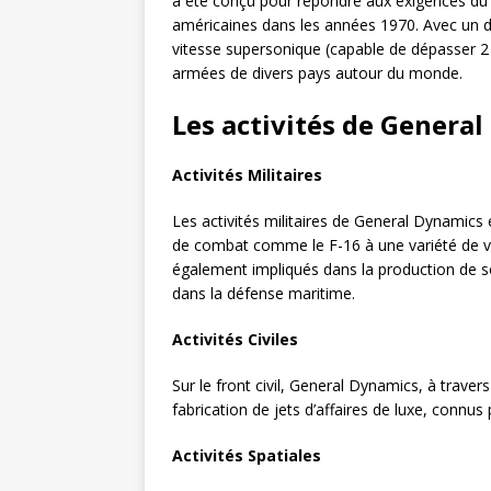
a été conçu pour répondre aux exigences du
américaines dans les années 1970. Avec un 
vitesse supersonique (capable de dépasser 2
armées de divers pays autour du monde.
Les activités de Genera
Activités Militaires
Les activités militaires de General Dynamics
de combat comme le F-16 à une variété de vé
également impliqués dans la production de so
dans la défense maritime.
Activités Civiles
Sur le front civil, General Dynamics, à traver
fabrication de jets d’affaires de luxe, connus
Activités Spatiales