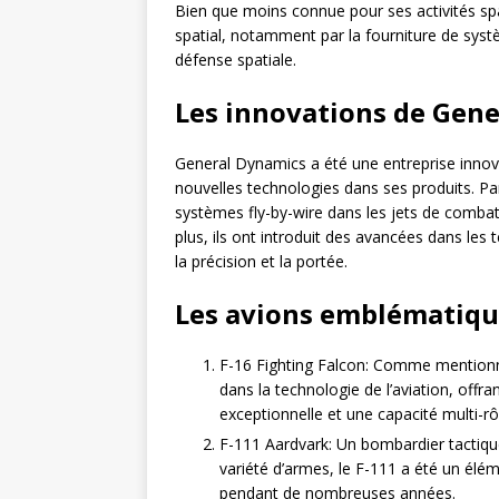
Bien que moins connue pour ses activités spa
spatial, notamment par la fourniture de sys
défense spatiale.
Les innovations de Gen
General Dynamics a été une entreprise inno
nouvelles technologies dans ses produits. Par
systèmes fly-by-wire dans les jets de combat,
plus, ils ont introduit des avancées dans les
la précision et la portée.
Les avions emblématiqu
F-16 Fighting Falcon: Comme mentionn
dans la technologie de l’aviation, offr
exceptionnelle et une capacité multi-rô
F-111 Aardvark: Un bombardier tactique
variété d’armes, le F-111 a été un él
pendant de nombreuses années.