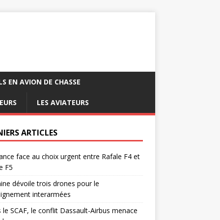
LS EN AVION DE CHASSE
EURS
LES AVIATEURS
NIERS ARTICLES
ance face au choix urgent entre Rafale F4 et
e F5
ine dévoile trois drones pour le
eignement interarmées
 le SCAF, le conflit Dassault-Airbus menace