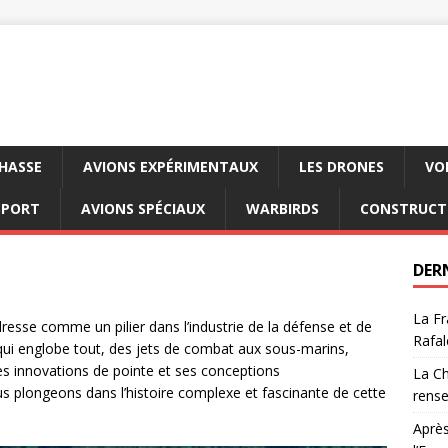
CHASSE
AVIONS EXPÉRIMENTAUX
LES DRONES
VO
SPORT
AVIONS SPÉCIAUX
WARBIRDS
CONSTRUCT
DER
La Fr
resse comme un pilier dans l’industrie de la défense et de
Rafal
qui englobe tout, des jets de combat aux sous-marins,
es innovations de pointe et ses conceptions
La Ch
s plongeons dans l’histoire complexe et fascinante de cette
rens
Après