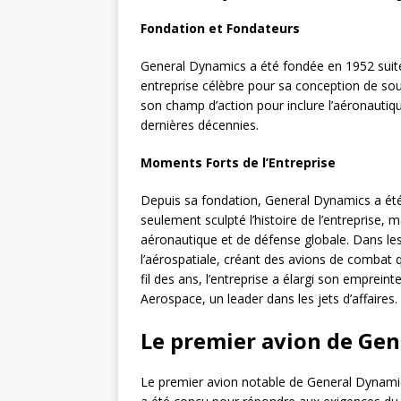
Fondation et Fondateurs
General Dynamics a été fondée en 1952 suite
entreprise célèbre pour sa conception de sous
son champ d’action pour inclure l’aéronautiqu
dernières décennies.
Moments Forts de l’Entreprise
Depuis sa fondation, General Dynamics a ét
seulement sculpté l’histoire de l’entreprise,
aéronautique et de défense globale. Dans les a
l’aérospatiale, créant des avions de combat 
fil des ans, l’entreprise a élargi son emprein
Aerospace, un leader dans les jets d’affaires.
Le premier avion de Ge
Le premier avion notable de General Dynamics