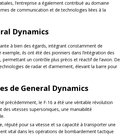
tiales, l’entreprise a également contribué au domaine
tèmes de communication et de technologies liées à la
eral Dynamics
vante à bien des égards, intégrant constamment de
 exemple, ils ont été des pionniers dans l’intégration des
 permettant un contrôle plus précis et réactif de l’avion. De
 technologies de radar et d’armement, élevant la barre pour
es de General Dynamics
é précédemment, le F-16 a été une véritable révolution
ant des vitesses supersoniques, une maniabilité
le.
, réputé pour sa vitesse et sa capacité à transporter une
ément vital dans les opérations de bombardement tactique