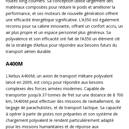
routes long-courriers. Sa conception utilise largement des
matériaux composites pour réduire le poids et améliorer la
performance, et ses moteurs de nouvelle génération offrent
une efficacité énergétique significative. L’A350 est également
reconnu pour sa cabine innovante, offrant un confort accru, un
air plus propre et un espace personnel plus généreux. Sa
polyvalence et son efficacité ont fait de l’A350 un élément clé
de la stratégie d’Airbus pour répondre aux besoins futurs du
transport aérien durable.
A400M
L’Airbus A400M, un avion de transport militaire polyvalent
lancé en 2009, est conçu pour répondre aux besoins
complexes des forces armées modernes. Capable de
transporter jusqu’à 37 tonnes de fret sur une distance de 8 700
km, l’A400M peut effectuer des missions de ravitaillement, de
largage de parachutistes, et de transport tactique. Sa capacité
à opérer à partir de pistes non préparées et son système de
chargement polyvalent le rendent particulièrement adapté
pour les missions humanitaires et de réponse aux