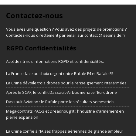
Contactez-nous
Vous avez une question ? Vous avez des projets de promotions ?
Contactez-nous directement par email sur contact @ seoinside.fr
RGPD Confidentialités
Accédez à nos informations
RGPD et confidentialités
.
La France face au choix urgent entre Rafale F4 et Rafale F5
La Chine dévoile trois drones pour le renseignement interarmées
Après le SCAF, le conflit Dassault-Airbus menace l’Eurodrone
Dassault Aviation : le Rafale porte les résultats semestriels
Méga-contrats PAC-3 et Dreadnought : l’industrie d’armement en
pleine expansion
La Chine confie à l’IA ses frappes aériennes de grande ampleur