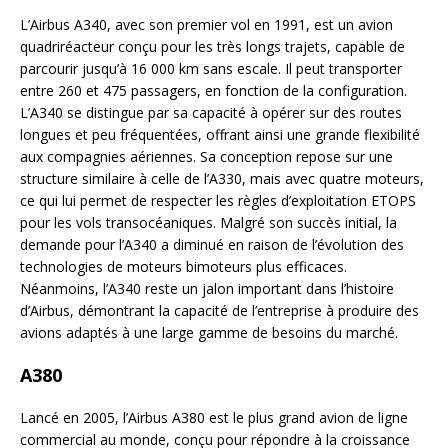
L’Airbus A340, avec son premier vol en 1991, est un avion
quadriréacteur conçu pour les très longs trajets, capable de
parcourir jusqu’à 16 000 km sans escale. Il peut transporter
entre 260 et 475 passagers, en fonction de la configuration.
L’A340 se distingue par sa capacité à opérer sur des routes
longues et peu fréquentées, offrant ainsi une grande flexibilité
aux compagnies aériennes. Sa conception repose sur une
structure similaire à celle de l’A330, mais avec quatre moteurs,
ce qui lui permet de respecter les règles d’exploitation ETOPS
pour les vols transocéaniques. Malgré son succès initial, la
demande pour l’A340 a diminué en raison de l’évolution des
technologies de moteurs bimoteurs plus efficaces.
Néanmoins, l’A340 reste un jalon important dans l’histoire
d’Airbus, démontrant la capacité de l’entreprise à produire des
avions adaptés à une large gamme de besoins du marché.
A380
Lancé en 2005, l’Airbus A380 est le plus grand avion de ligne
commercial au monde, conçu pour répondre à la croissance