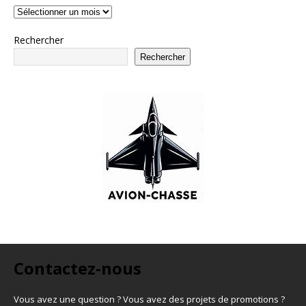
Rechercher
Rechercher
Contactez-nous
Vous avez une question ? Vous avez des projets de promotions ?