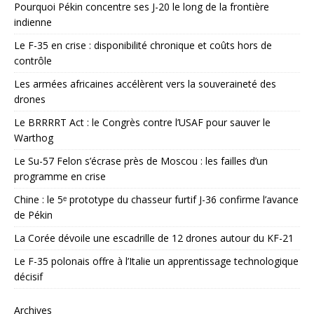
Pourquoi Pékin concentre ses J-20 le long de la frontière
indienne
Le F-35 en crise : disponibilité chronique et coûts hors de
contrôle
Les armées africaines accélèrent vers la souveraineté des
drones
Le BRRRRT Act : le Congrès contre l’USAF pour sauver le
Warthog
Le Su-57 Felon s’écrase près de Moscou : les failles d’un
programme en crise
Chine : le 5ᵉ prototype du chasseur furtif J-36 confirme l’avance
de Pékin
La Corée dévoile une escadrille de 12 drones autour du KF-21
Le F-35 polonais offre à l’Italie un apprentissage technologique
décisif
Archives