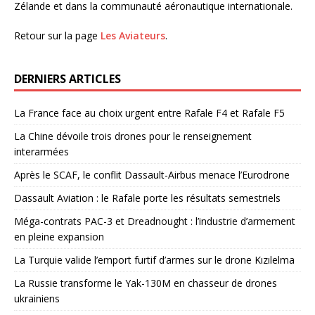
Zélande et dans la communauté aéronautique internationale.
Retour sur la page
Les Aviateurs
.
DERNIERS ARTICLES
La France face au choix urgent entre Rafale F4 et Rafale F5
La Chine dévoile trois drones pour le renseignement
interarmées
Après le SCAF, le conflit Dassault-Airbus menace l’Eurodrone
Dassault Aviation : le Rafale porte les résultats semestriels
Méga-contrats PAC-3 et Dreadnought : l’industrie d’armement
en pleine expansion
La Turquie valide l’emport furtif d’armes sur le drone Kızılelma
La Russie transforme le Yak-130M en chasseur de drones
ukrainiens