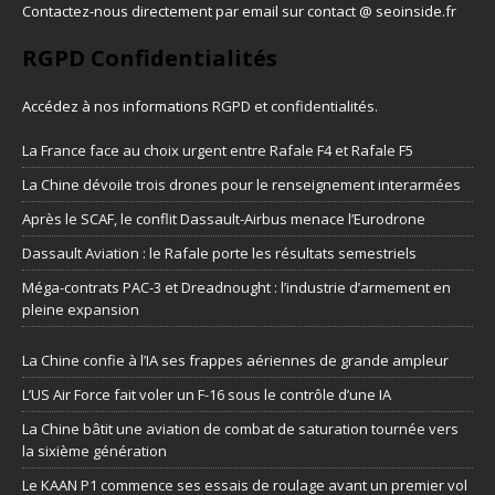
Contactez-nous directement par email sur contact @ seoinside.fr
RGPD Confidentialités
Accédez à nos informations
RGPD et confidentialités
.
La France face au choix urgent entre Rafale F4 et Rafale F5
La Chine dévoile trois drones pour le renseignement interarmées
Après le SCAF, le conflit Dassault-Airbus menace l’Eurodrone
Dassault Aviation : le Rafale porte les résultats semestriels
Méga-contrats PAC-3 et Dreadnought : l’industrie d’armement en
pleine expansion
La Chine confie à l’IA ses frappes aériennes de grande ampleur
L’US Air Force fait voler un F-16 sous le contrôle d’une IA
La Chine bâtit une aviation de combat de saturation tournée vers
la sixième génération
Le KAAN P1 commence ses essais de roulage avant un premier vol