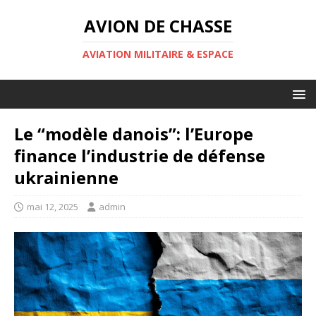
AVION DE CHASSE
AVIATION MILITAIRE & ESPACE
Le “modèle danois”: l’Europe
finance l’industrie de défense
ukrainienne
mai 12, 2025
admin