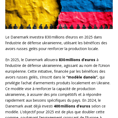
Le Danemark investira 830 millions d’euros en 2025 dans
l’industrie de défense ukrainienne, utilisant les bénéfices des
avoirs russes gelés pour renforcer la production locale.
En 2025, le Danemark allouera
830 millions d’euros
à
l’industrie de défense ukrainienne, agissant au nom de l’Union
européenne. Cette initiative, financée par les bénéfices des
avoirs russes gelés, s’inscrit dans le
“modèle danois”
, qui
privilégie l’achat d’armements produits localement en Ukraine.
Ce modèle vise à renforcer la capacité de production
ukrainienne, à assurer des prix compétitifs et à répondre
rapidement aux besoins spécifiques du pays. En 2024, le
Danemark avait déjà investi
400 millions d’euros
selon ce
modèle. L’objectif pour 2025 est de plus que doubler cette
somme, soulignant l’engagement croissant de l’Europe à