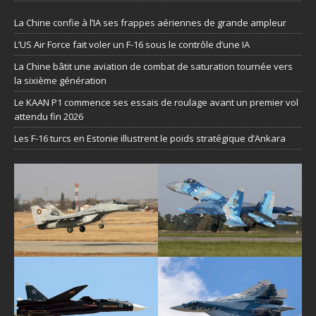
La Chine confie à l’IA ses frappes aériennes de grande ampleur
L’US Air Force fait voler un F-16 sous le contrôle d’une IA
La Chine bâtit une aviation de combat de saturation tournée vers
la sixième génération
Le KAAN P1 commence ses essais de roulage avant un premier vol
attendu fin 2026
Les F-16 turcs en Estonie illustrent le poids stratégique d’Ankara