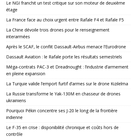
Le NGI franchit un test critique sur son moteur de deuxième
étage
La France face au choix urgent entre Rafale F4 et Rafale F5
La Chine dévoile trois drones pour le renseignement
interarmées
Après le SCAF, le conflit Dassault-Airbus menace l’Eurodrone
Dassault Aviation : le Rafale porte les résultats semestriels
Méga-contrats PAC-3 et Dreadnought : l’industrie d’armement
en pleine expansion
La Turquie valide l’emport furtif d’armes sur le drone Kızılelma
La Russie transforme le Yak-130M en chasseur de drones
ukrainiens
Pourquoi Pékin concentre ses J-20 le long de la frontière
indienne
Le F-35 en crise : disponibilité chronique et coûts hors de
contrôle