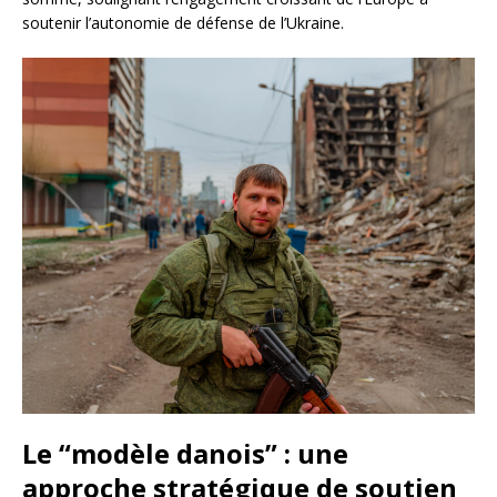
soutenir l’autonomie de défense de l’Ukraine.
Le “modèle danois” : une
approche stratégique de soutien