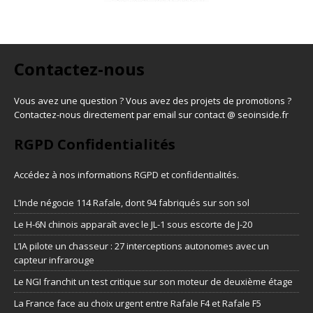
Contactez-nous
Vous avez une question ? Vous avez des projets de promotions ?
Contactez-nous directement par email sur contact @ seoinside.fr
RGPD Confidentialités
Accédez à nos informations
RGPD et confidentialités
.
L’Inde négocie 114 Rafale, dont 94 fabriqués sur son sol
Le H-6N chinois apparaît avec le JL-1 sous escorte de J-20
L’IA pilote un chasseur : 27 interceptions autonomes avec un
capteur infrarouge
Le NGI franchit un test critique sur son moteur de deuxième étage
La France face au choix urgent entre Rafale F4 et Rafale F5