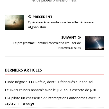
et de pilotes professionnels.
PRÉCÉDENT
Opération Anaconda: une bataille décisive en
Afghanistan
SUIVANT
Le programme Sentinel contraint à creuser de
nouveaux silos
DERNIERS ARTICLES
L’Inde négocie 114 Rafale, dont 94 fabriqués sur son sol
Le H-6N chinois apparaît avec le JL-1 sous escorte de J-20
L’IA pilote un chasseur : 27 interceptions autonomes avec un
capteur infrarouge