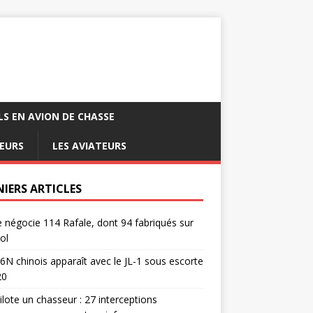
LS EN AVION DE CHASSE
EURS
LES AVIATEURS
NIERS ARTICLES
e négocie 114 Rafale, dont 94 fabriqués sur
ol
6N chinois apparaît avec le JL-1 sous escorte
20
pilote un chasseur : 27 interceptions