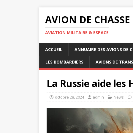
AVION DE CHASSE
AVIATION MILITAIRE & ESPACE
ACCUEIL
ANNUAIRE DES AVIONS DE 
LES BOMBARDIERS
AVIONS DE TRAN
La Russie aide les
octobre 28, 2024
admin
News