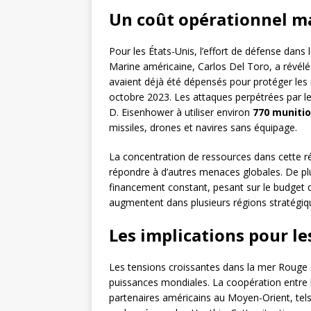
Un coût opérationnel ma
Pour les États-Unis, l’effort de défense dans 
Marine américaine, Carlos Del Toro, a révélé
avaient déjà été dépensés pour protéger les n
octobre 2023. Les attaques perpétrées par l
D. Eisenhower à utiliser environ
770 muniti
missiles, drones et navires sans équipage.
La concentration de ressources dans cette rég
répondre à d’autres menaces globales. De plu
financement constant, pesant sur le budget 
augmentent dans plusieurs régions stratégiq
Les implications pour le
Les tensions croissantes dans la mer Rouge o
puissances mondiales. La coopération entre l
partenaires américains au Moyen-Orient, tels