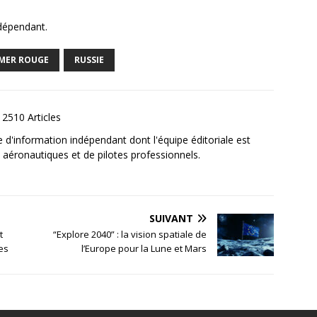
ndépendant.
MER ROUGE
RUSSIE
2510 Articles
e d'information indépendant dont l'équipe éditoriale est
aéronautiques et de pilotes professionnels.
SUIVANT
t
“Explore 2040” : la vision spatiale de
es
l’Europe pour la Lune et Mars