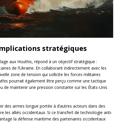
 implications stratégiques
lage aux Houthis, répond à un objectif stratégique :
caines de l’Ukraine. En collaborant indirectement avec les
lle zone de tension qui sollicite les forces militaires
outhis pourrait également être perçu comme une tactique
 de maintenir une pression constante sur les États-Unis
rnir des armes longue portée à d’autres acteurs dans des
re les alliés occidentaux. Si ce transfert de technologie anti-
vantage la défense maritime des partenaires occidentaux