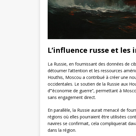
L’influence russe et les
La Russie, en fournissant des données de cib
détourner l’attention et les ressources améri
Houthis, Moscou a contribué à créer une nouve
occidentales. Le soutien de la Russie aux H
d’”économie de guerre”, permettant à Moscou
sans engagement direct.
En parallèle, la Russie aurait menacé de fou
régions où elles pourraient être utilisées cont
navires se confirmait, cela compliquerait da
dans la région.