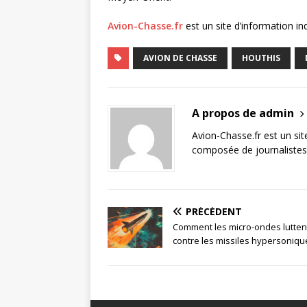
Avion-Chasse.fr
est un site d’information i
AVION DE CHASSE
HOUTHIS
A propos de admin
Avion-Chasse.fr est un sit
composée de journalistes 
PRÉCÉDENT
Comment les micro-ondes lutten
contre les missiles hypersoniqu