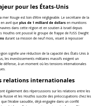
jeur pour les États-Unis
la mer Rouge est loin d’être négligeable. Le secrétaire de la
 en avril que
plus de 1 milliard de dollars
en munitions
avires dans cette région et en soutien à Israël depuis
es Houthis ont poussé le groupe de frappe de l’USS Dwight
ons
durant sa mission de neuf mois, visant à repousser
ion signifie une réduction de la capacité des États-Unis à
s, les investissements militaires massifs exigent un
de défense, à un moment où les tensions internationales
ues.
s relations internationales
nt également des répercussions sur les relations entre les
a Russie et les Houthis suscite des préoccupations chez les
 que l’Arabie saoudite, déjà engagée dans un conflit