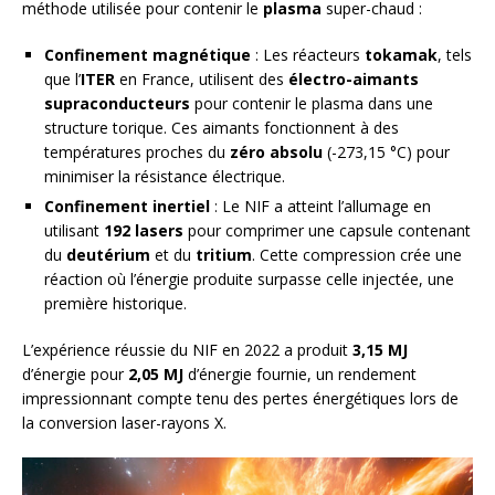
méthode utilisée pour contenir le
plasma
super-chaud :
Confinement magnétique
: Les réacteurs
tokamak
, tels
que l’
ITER
en France, utilisent des
électro-aimants
supraconducteurs
pour contenir le plasma dans une
structure torique. Ces aimants fonctionnent à des
températures proches du
zéro absolu
(-273,15 °C) pour
minimiser la résistance électrique.
Confinement inertiel
: Le NIF a atteint l’allumage en
utilisant
192 lasers
pour comprimer une capsule contenant
du
deutérium
et du
tritium
. Cette compression crée une
réaction où l’énergie produite surpasse celle injectée, une
première historique.
L’expérience réussie du NIF en 2022 a produit
3,15 MJ
d’énergie pour
2,05 MJ
d’énergie fournie, un rendement
impressionnant compte tenu des pertes énergétiques lors de
la conversion laser-rayons X.