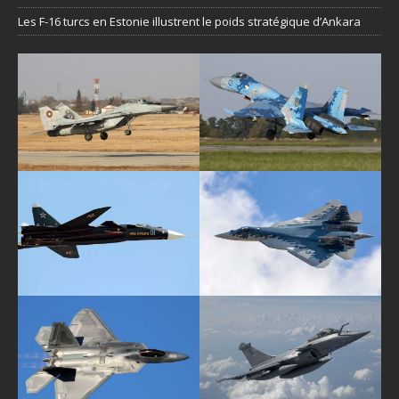
Les F-16 turcs en Estonie illustrent le poids stratégique d’Ankara