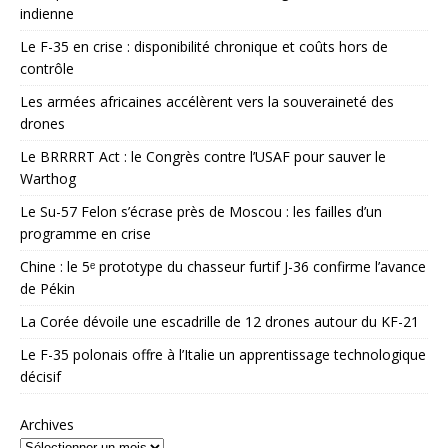
indienne
Le F-35 en crise : disponibilité chronique et coûts hors de
contrôle
Les armées africaines accélèrent vers la souveraineté des
drones
Le BRRRRT Act : le Congrès contre l’USAF pour sauver le
Warthog
Le Su-57 Felon s’écrase près de Moscou : les failles d’un
programme en crise
Chine : le 5ᵉ prototype du chasseur furtif J-36 confirme l’avance
de Pékin
La Corée dévoile une escadrille de 12 drones autour du KF-21
Le F-35 polonais offre à l’Italie un apprentissage technologique
décisif
Archives