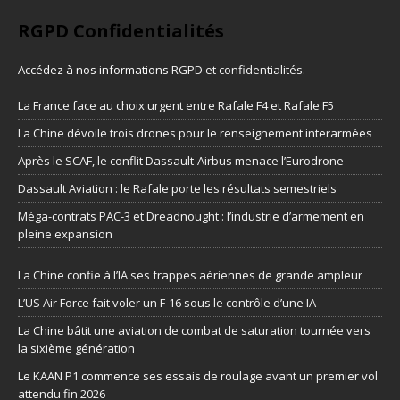
RGPD Confidentialités
Accédez à nos informations
RGPD et confidentialités
.
La France face au choix urgent entre Rafale F4 et Rafale F5
La Chine dévoile trois drones pour le renseignement interarmées
Après le SCAF, le conflit Dassault-Airbus menace l’Eurodrone
Dassault Aviation : le Rafale porte les résultats semestriels
Méga-contrats PAC-3 et Dreadnought : l’industrie d’armement en
pleine expansion
La Chine confie à l’IA ses frappes aériennes de grande ampleur
L’US Air Force fait voler un F-16 sous le contrôle d’une IA
La Chine bâtit une aviation de combat de saturation tournée vers
la sixième génération
Le KAAN P1 commence ses essais de roulage avant un premier vol
attendu fin 2026