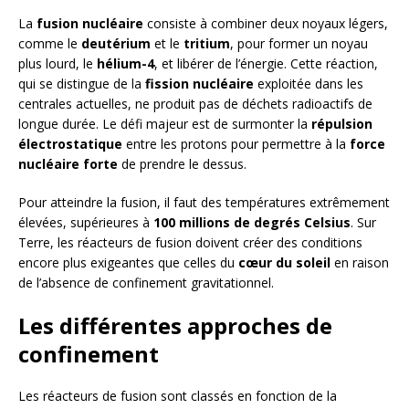
La
fusion nucléaire
consiste à combiner deux noyaux légers,
comme le
deutérium
et le
tritium
, pour former un noyau
plus lourd, le
hélium-4
, et libérer de l’énergie. Cette réaction,
qui se distingue de la
fission nucléaire
exploitée dans les
centrales actuelles, ne produit pas de déchets radioactifs de
longue durée. Le défi majeur est de surmonter la
répulsion
électrostatique
entre les protons pour permettre à la
force
nucléaire forte
de prendre le dessus.
Pour atteindre la fusion, il faut des températures extrêmement
élevées, supérieures à
100 millions de degrés Celsius
. Sur
Terre, les réacteurs de fusion doivent créer des conditions
encore plus exigeantes que celles du
cœur du soleil
en raison
de l’absence de confinement gravitationnel.
Les différentes approches de
confinement
Les réacteurs de fusion sont classés en fonction de la