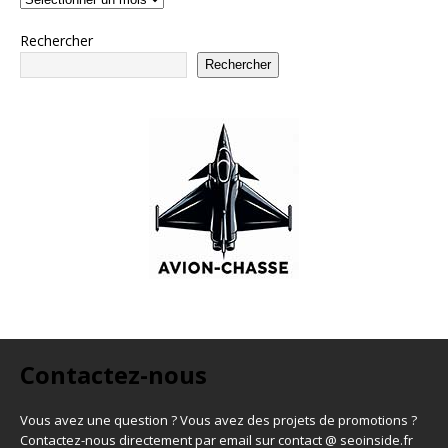
Rechercher
Rechercher
Contactez-nous
Vous avez une question ? Vous avez des projets de promotions ?
Contactez-nous directement par email sur contact @ seoinside.fr