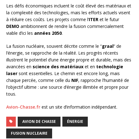
Les défis économiques incluent le coût élevé des matériaux et
la complexité des technologies, mais les efforts actuels visent
à réduire ces coûts. Les projets comme l’
ITER
et le futur
DEMO
ambitionnent de rendre la fusion commercialement
viable d’ici les
années 2050
.
La fusion nucléaire, souvent décrite comme le “
graal
” de
l’énergie, se rapproche de la réalité. Les progrès récents
illustrent le potentiel d’une énergie propre et durable, mais des
avancées en
science des matériaux
et en
technologie
laser
sont essentielles. Le chemin est encore long, mais
chaque percée, comme celle du
NIF
, rapproche l’humanité de
l’objectif ultime : une source d’énergie illimitée et propre pour
tous.
Avion-Chasse.fr
est un site d’information indépendant.
AVION DE CHASSE
ÉNERGIE
FUSION NUCLEAIRE