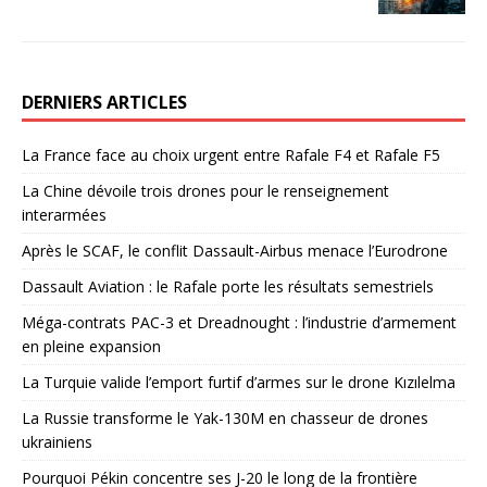
DERNIERS ARTICLES
La France face au choix urgent entre Rafale F4 et Rafale F5
La Chine dévoile trois drones pour le renseignement
interarmées
Après le SCAF, le conflit Dassault-Airbus menace l’Eurodrone
Dassault Aviation : le Rafale porte les résultats semestriels
Méga-contrats PAC-3 et Dreadnought : l’industrie d’armement
en pleine expansion
La Turquie valide l’emport furtif d’armes sur le drone Kızılelma
La Russie transforme le Yak-130M en chasseur de drones
ukrainiens
Pourquoi Pékin concentre ses J-20 le long de la frontière