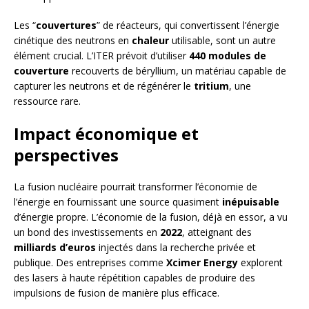
Les “
couvertures
” de réacteurs, qui convertissent l’énergie
cinétique des neutrons en
chaleur
utilisable, sont un autre
élément crucial. L’ITER prévoit d’utiliser
440 modules de
couverture
recouverts de béryllium, un matériau capable de
capturer les neutrons et de régénérer le
tritium
, une
ressource rare.
Impact économique et
perspectives
La fusion nucléaire pourrait transformer l’économie de
l’énergie en fournissant une source quasiment
inépuisable
d’énergie propre. L’économie de la fusion, déjà en essor, a vu
un bond des investissements en
2022
, atteignant des
milliards d’euros
injectés dans la recherche privée et
publique. Des entreprises comme
Xcimer Energy
explorent
des lasers à haute répétition capables de produire des
impulsions de fusion de manière plus efficace.