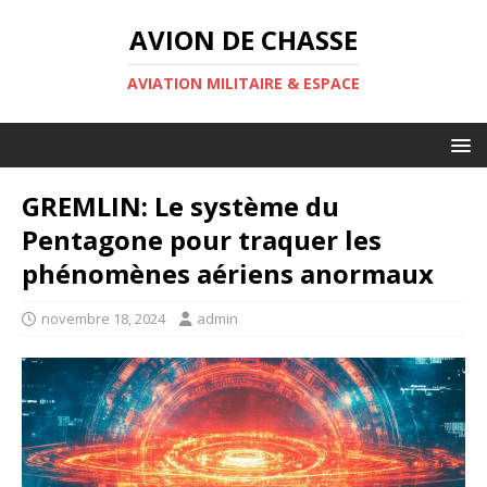
AVION DE CHASSE
AVIATION MILITAIRE & ESPACE
GREMLIN: Le système du
Pentagone pour traquer les
phénomènes aériens anormaux
novembre 18, 2024
admin