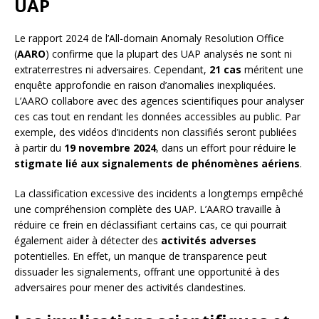
UAP
Le rapport 2024 de l’All-domain Anomaly Resolution Office
(
AARO
) confirme que la plupart des UAP analysés ne sont ni
extraterrestres ni adversaires. Cependant,
21 cas
méritent une
enquête approfondie en raison d’anomalies inexpliquées.
L’AARO collabore avec des agences scientifiques pour analyser
ces cas tout en rendant les données accessibles au public. Par
exemple, des vidéos d’incidents non classifiés seront publiées
à partir du
19 novembre 2024
, dans un effort pour réduire le
stigmate lié aux signalements de phénomènes aériens
.
La classification excessive des incidents a longtemps empêché
une compréhension complète des UAP. L’AARO travaille à
réduire ce frein en déclassifiant certains cas, ce qui pourrait
également aider à détecter des
activités adverses
potentielles. En effet, un manque de transparence peut
dissuader les signalements, offrant une opportunité à des
adversaires pour mener des activités clandestines.