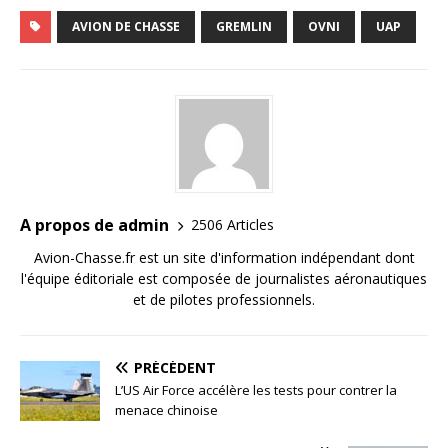
AVION DE CHASSE
GREMLIN
OVNI
UAP
A propos de admin
2506 Articles
Avion-Chasse.fr est un site d'information indépendant dont
l'équipe éditoriale est composée de journalistes aéronautiques
et de pilotes professionnels.
PRÉCÉDENT
L’US Air Force accélère les tests pour contrer la
menace chinoise