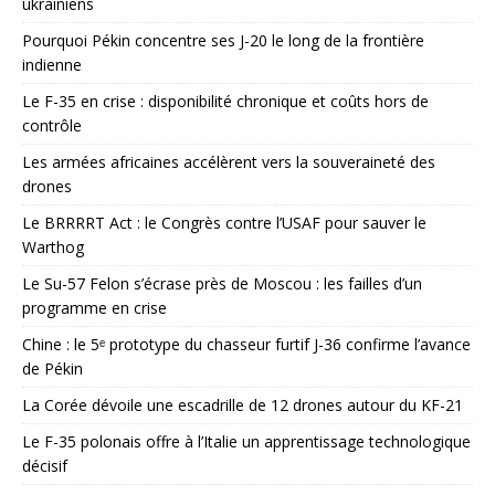
ukrainiens
Pourquoi Pékin concentre ses J-20 le long de la frontière
indienne
Le F-35 en crise : disponibilité chronique et coûts hors de
contrôle
Les armées africaines accélèrent vers la souveraineté des
drones
Le BRRRRT Act : le Congrès contre l’USAF pour sauver le
Warthog
Le Su-57 Felon s’écrase près de Moscou : les failles d’un
programme en crise
Chine : le 5ᵉ prototype du chasseur furtif J-36 confirme l’avance
de Pékin
La Corée dévoile une escadrille de 12 drones autour du KF-21
Le F-35 polonais offre à l’Italie un apprentissage technologique
décisif