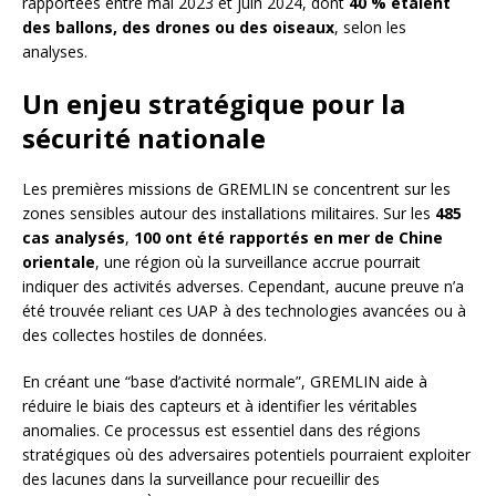
rapportées entre mai 2023 et juin 2024, dont
40 % étaient
des ballons, des drones ou des oiseaux
, selon les
analyses.
Un enjeu stratégique pour la
sécurité nationale
Les premières missions de GREMLIN se concentrent sur les
zones sensibles autour des installations militaires. Sur les
485
cas analysés
,
100 ont été rapportés en mer de Chine
orientale
, une région où la surveillance accrue pourrait
indiquer des activités adverses. Cependant, aucune preuve n’a
été trouvée reliant ces UAP à des technologies avancées ou à
des collectes hostiles de données.
En créant une “base d’activité normale”, GREMLIN aide à
réduire le biais des capteurs et à identifier les véritables
anomalies. Ce processus est essentiel dans des régions
stratégiques où des adversaires potentiels pourraient exploiter
des lacunes dans la surveillance pour recueillir des