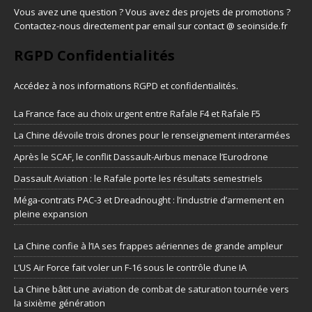
Vous avez une question ? Vous avez des projets de promotions ?
Contactez-nous directement par email sur contact @ seoinside.fr
RGPD Confidentialités
Accédez à nos informations
RGPD et confidentialités
.
La France face au choix urgent entre Rafale F4 et Rafale F5
La Chine dévoile trois drones pour le renseignement interarmées
Après le SCAF, le conflit Dassault-Airbus menace l’Eurodrone
Dassault Aviation : le Rafale porte les résultats semestriels
Méga-contrats PAC-3 et Dreadnought : l’industrie d’armement en
pleine expansion
La Chine confie à l’IA ses frappes aériennes de grande ampleur
L’US Air Force fait voler un F-16 sous le contrôle d’une IA
La Chine bâtit une aviation de combat de saturation tournée vers
la sixième génération