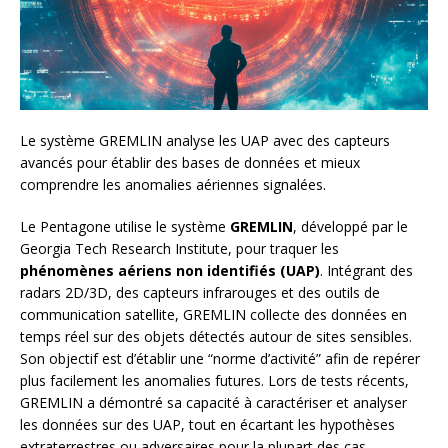
Le système GREMLIN analyse les UAP avec des capteurs
avancés pour établir des bases de données et mieux
comprendre les anomalies aériennes signalées.
Le Pentagone utilise le système
GREMLIN
, développé par le
Georgia Tech Research Institute, pour traquer les
phénomènes aériens non identifiés (UAP)
. Intégrant des
radars 2D/3D, des capteurs infrarouges et des outils de
communication satellite, GREMLIN collecte des données en
temps réel sur des objets détectés autour de sites sensibles.
Son objectif est d’établir une “norme d’activité” afin de repérer
plus facilement les anomalies futures. Lors de tests récents,
GREMLIN a démontré sa capacité à caractériser et analyser
les données sur des UAP, tout en écartant les hypothèses
extraterrestres ou adversaires pour la plupart des cas.