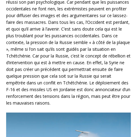
réussi son pari psychologique. Car pendant que les puissances
occidentales ne font rien, les extrémistes peuvent en profiter
pour diffuser des images et des argumentaires sur ce laissez-
faire des massacres. Dans tous les cas, l’Occident est perdant,
et quoi qu’il arrive à l’avenir. C’est sans doute cela qui est le
plus troublant pour les puissances occidentales. Dans ce
contexte, la pression de la Russie semble « à côté de la plaque
», même si l’on sait qu’ils sont guidés par la situation en
Tchétchénie. Car pour la Russie, c’est le concept de rébellion et
d’intervention qui est à mettre en cause. En effet, la Syrie ne
doit pas créer un précédent qui permettrait ensuite de faire
quelque pression que cela soit sur la Russie qui serait
empêtrée dans un conflit en Tchétchénie. Le déploiement des
F-16 et des missiles US en Jordanie est donc annonciateur d’un
renforcement des tensions dans la région, mais peut être pour
les mauvaises raisons.