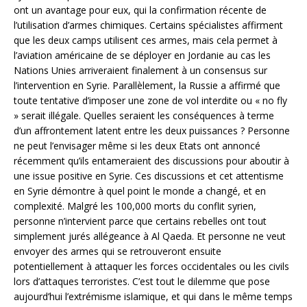
ont un avantage pour eux, qui la confirmation récente de
l’utilisation d’armes chimiques. Certains spécialistes affirment
que les deux camps utilisent ces armes, mais cela permet à
l’aviation américaine de se déployer en Jordanie au cas les
Nations Unies arriveraient finalement à un consensus sur
l’intervention en Syrie. Parallèlement, la Russie a affirmé que
toute tentative d’imposer une zone de vol interdite ou « no fly
» serait illégale. Quelles seraient les conséquences à terme
d’un affrontement latent entre les deux puissances ? Personne
ne peut l’envisager même si les deux Etats ont annoncé
récemment qu’ils entameraient des discussions pour aboutir à
une issue positive en Syrie. Ces discussions et cet attentisme
en Syrie démontre à quel point le monde a changé, et en
complexité. Malgré les 100,000 morts du conflit syrien,
personne n’intervient parce que certains rebelles ont tout
simplement jurés allégeance à Al Qaeda. Et personne ne veut
envoyer des armes qui se retrouveront ensuite
potentiellement à attaquer les forces occidentales ou les civils
lors d’attaques terroristes. C’est tout le dilemme que pose
aujourd’hui l’extrémisme islamique, et qui dans le même temps