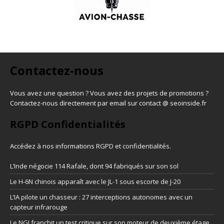
Contactez-nous
Vous avez une question ? Vous avez des projets de promotions ?
Contactez-nous directement par email sur contact @ seoinside.fr
RGPD Confidentialités
Accédez à nos informations
RGPD et confidentialités
.
L’Inde négocie 114 Rafale, dont 94 fabriqués sur son sol
Le H-6N chinois apparaît avec le JL-1 sous escorte de J-20
L’IA pilote un chasseur : 27 interceptions autonomes avec un
capteur infrarouge
Le NGI franchit un test critique sur son moteur de deuxième étage