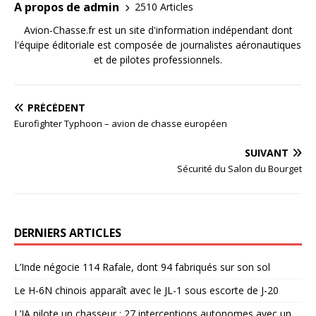
A propos de admin
2510 Articles
Avion-Chasse.fr est un site d'information indépendant dont
l'équipe éditoriale est composée de journalistes aéronautiques
et de pilotes professionnels.
PRÉCÉDENT
Eurofighter Typhoon – avion de chasse européen
SUIVANT
Sécurité du Salon du Bourget
DERNIERS ARTICLES
L’Inde négocie 114 Rafale, dont 94 fabriqués sur son sol
Le H-6N chinois apparaît avec le JL-1 sous escorte de J-20
L’IA pilote un chasseur : 27 interceptions autonomes avec un