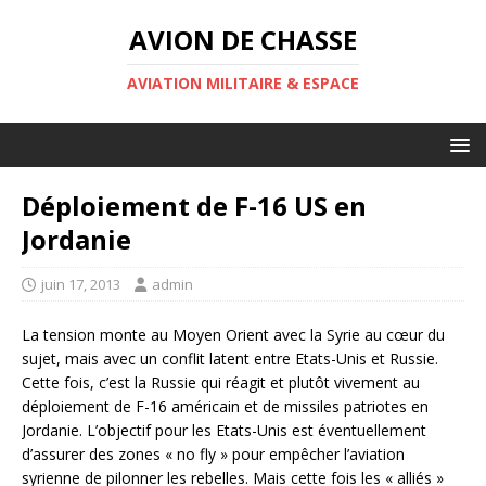
AVION DE CHASSE
AVIATION MILITAIRE & ESPACE
Déploiement de F-16 US en
Jordanie
juin 17, 2013
admin
La tension monte au Moyen Orient avec la Syrie au cœur du
sujet, mais avec un conflit latent entre Etats-Unis et Russie.
Cette fois, c’est la Russie qui réagit et plutôt vivement au
déploiement de F-16 américain et de missiles patriotes en
Jordanie. L’objectif pour les Etats-Unis est éventuellement
d’assurer des zones « no fly » pour empêcher l’aviation
syrienne de pilonner les rebelles. Mais cette fois les « alliés »