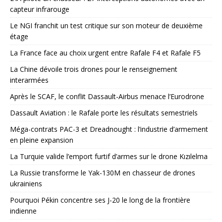
capteur infrarouge
Le NGI franchit un test critique sur son moteur de deuxième
étage
La France face au choix urgent entre Rafale F4 et Rafale F5
La Chine dévoile trois drones pour le renseignement
interarmées
Après le SCAF, le conflit Dassault-Airbus menace l’Eurodrone
Dassault Aviation : le Rafale porte les résultats semestriels
Méga-contrats PAC-3 et Dreadnought : l’industrie d’armement
en pleine expansion
La Turquie valide l’emport furtif d’armes sur le drone Kızılelma
La Russie transforme le Yak-130M en chasseur de drones
ukrainiens
Pourquoi Pékin concentre ses J-20 le long de la frontière
indienne