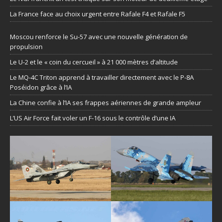
La France face au choix urgent entre Rafale F4 et Rafale F5
Moscou renforce le Su-57 avec une nouvelle génération de
propulsion
Le U-2 et le « coin du cercueil » à 21 000 mètres d’altitude
Le MQ-4C Triton apprend à travailler directement avec le P-8A
Poséidon grâce à l’IA
La Chine confie à l’IA ses frappes aériennes de grande ampleur
L’US Air Force fait voler un F-16 sous le contrôle d’une IA