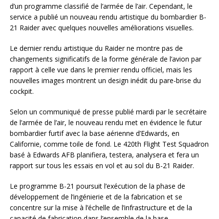
d’un programme classifié de l’armée de l’air. Cependant, le
service a publié un nouveau rendu artistique du bombardier B-
21 Raider avec quelques nouvelles améliorations visuelles.
Le dernier rendu artistique du Raider ne montre pas de
changements significatifs de la forme générale de l’avion par
rapport à celle vue dans le premier rendu officiel, mais les
nouvelles images montrent un design inédit du pare-brise du
cockpit.
Selon un communiqué de presse publié mardi par le secrétaire
de l’armée de l’air, le nouveau rendu met en évidence le futur
bombardier furtif avec la base aérienne d’Edwards, en
Californie, comme toile de fond. Le 420th Flight Test Squadron
basé à Edwards AFB planifiera, testera, analysera et fera un
rapport sur tous les essais en vol et au sol du B-21 Raider.
Le programme B-21 poursuit l’exécution de la phase de
développement de l’ingénierie et de la fabrication et se
concentre sur la mise à l’échelle de l’infrastructure et de la
capacité de fabrication dans l’ensemble de la base