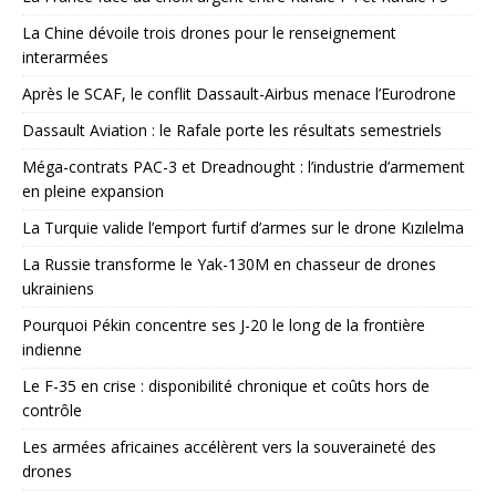
La Chine dévoile trois drones pour le renseignement
interarmées
Après le SCAF, le conflit Dassault-Airbus menace l’Eurodrone
Dassault Aviation : le Rafale porte les résultats semestriels
Méga-contrats PAC-3 et Dreadnought : l’industrie d’armement
en pleine expansion
La Turquie valide l’emport furtif d’armes sur le drone Kızılelma
La Russie transforme le Yak-130M en chasseur de drones
ukrainiens
Pourquoi Pékin concentre ses J-20 le long de la frontière
indienne
Le F-35 en crise : disponibilité chronique et coûts hors de
contrôle
Les armées africaines accélèrent vers la souveraineté des
drones