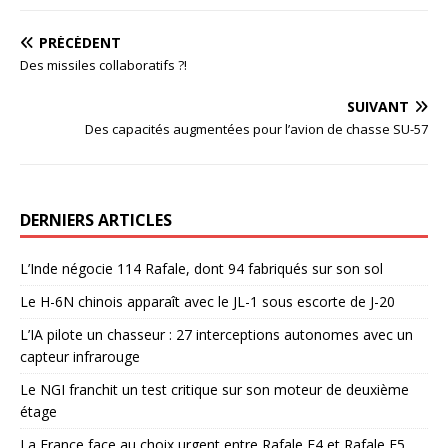
PRÉCÉDENT
Des missiles collaboratifs ?!
SUIVANT
Des capacités augmentées pour l’avion de chasse SU-57
DERNIERS ARTICLES
L’Inde négocie 114 Rafale, dont 94 fabriqués sur son sol
Le H-6N chinois apparaît avec le JL-1 sous escorte de J-20
L’IA pilote un chasseur : 27 interceptions autonomes avec un
capteur infrarouge
Le NGI franchit un test critique sur son moteur de deuxième
étage
La France face au choix urgent entre Rafale F4 et Rafale F5