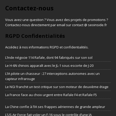
Contactez-nous
Vous avez une question ? Vous avez des projets de promotions ?
Contactez-nous directement par email sur contact @ seoinside.fr
RGPD Confidentialités
Accédez à nos informations
RGPD et confidentialités
.
L’Inde négocie 114 Rafale, dont 94 fabriqués sur son sol
Le H-6N chinois apparaît avec le JL-1 sous escorte de J-20
L’IA pilote un chasseur : 27 interceptions autonomes avec un
capteur infrarouge
Le NGI franchit un test critique sur son moteur de deuxième étage
La France face au choix urgent entre Rafale F4 et Rafale F5
La Chine confie à l’IA ses frappes aériennes de grande ampleur
L’US Air Force fait voler un F-16 sous le contrôle d’une IA