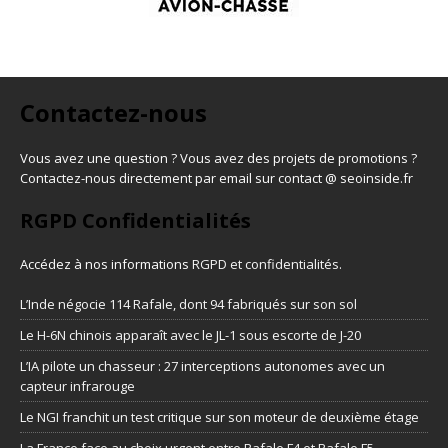
Contactez-nous
Vous avez une question ? Vous avez des projets de promotions ?
Contactez-nous directement par email sur contact @ seoinside.fr
RGPD Confidentialités
Accédez à nos informations
RGPD et confidentialités
.
L’Inde négocie 114 Rafale, dont 94 fabriqués sur son sol
Le H-6N chinois apparaît avec le JL-1 sous escorte de J-20
L’IA pilote un chasseur : 27 interceptions autonomes avec un
capteur infrarouge
Le NGI franchit un test critique sur son moteur de deuxième étage