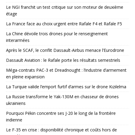
Le NGI franchit un test critique sur son moteur de deuxième
étage
La France face au choix urgent entre Rafale F4 et Rafale F5
La Chine dévoile trois drones pour le renseignement
interarmées
Après le SCAF, le conflit Dassault-Airbus menace l’Eurodrone
Dassault Aviation : le Rafale porte les résultats semestriels
Méga-contrats PAC-3 et Dreadnought : l’industrie d’armement
en pleine expansion
La Turquie valide l’emport furtif d’armes sur le drone Kızılelma
La Russie transforme le Yak-130M en chasseur de drones
ukrainiens
Pourquoi Pékin concentre ses J-20 le long de la frontière
indienne
Le F-35 en crise : disponibilité chronique et coûts hors de