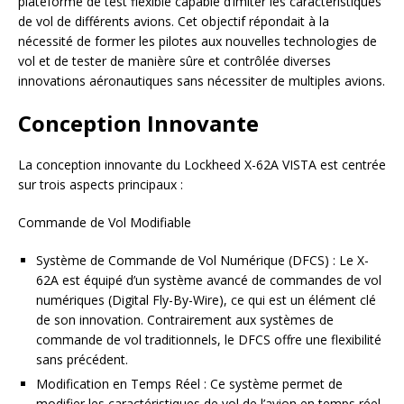
plateforme de test flexible capable d’imiter les caractéristiques
de vol de différents avions. Cet objectif répondait à la
nécessité de former les pilotes aux nouvelles technologies de
vol et de tester de manière sûre et contrôlée diverses
innovations aéronautiques sans nécessiter de multiples avions.
Conception Innovante
La conception innovante du Lockheed X-62A VISTA est centrée
sur trois aspects principaux :
Commande de Vol Modifiable
Système de Commande de Vol Numérique (DFCS) : Le X-
62A est équipé d’un système avancé de commandes de vol
numériques (Digital Fly-By-Wire), ce qui est un élément clé
de son innovation. Contrairement aux systèmes de
commande de vol traditionnels, le DFCS offre une flexibilité
sans précédent.
Modification en Temps Réel : Ce système permet de
modifier les caractéristiques de vol de l’avion en temps réel.