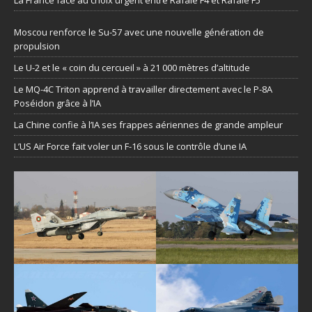
La France face au choix urgent entre Rafale F4 et Rafale F5
Moscou renforce le Su-57 avec une nouvelle génération de
propulsion
Le U-2 et le « coin du cercueil » à 21 000 mètres d’altitude
Le MQ-4C Triton apprend à travailler directement avec le P-8A
Poséidon grâce à l’IA
La Chine confie à l’IA ses frappes aériennes de grande ampleur
L’US Air Force fait voler un F-16 sous le contrôle d’une IA