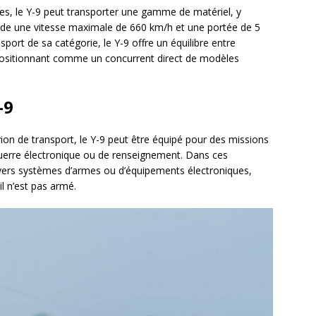
es, le Y-9 peut transporter une gamme de matériel, y
sède une vitesse maximale de 660 km/h et une portée de 5
port de sa catégorie, le Y-9 offre un équilibre entre
 le positionnant comme un concurrent direct de modèles
-9
n de transport, le Y-9 peut être équipé pour des missions
uerre électronique ou de renseignement. Dans ces
divers systèmes d’armes ou d’équipements électroniques,
il n’est pas armé.