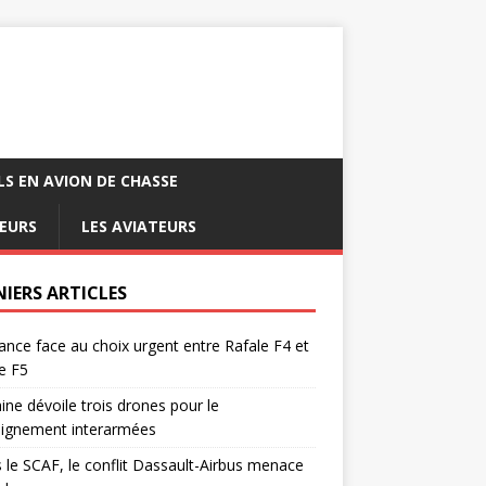
LS EN AVION DE CHASSE
EURS
LES AVIATEURS
NIERS ARTICLES
ance face au choix urgent entre Rafale F4 et
e F5
ine dévoile trois drones pour le
eignement interarmées
 le SCAF, le conflit Dassault-Airbus menace