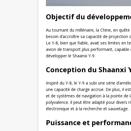
Objectif du développem
Au tournant du millénaire, la Chine, en quête 
besoin d’accroître sa capacité de projection 
Le Y-8, bien que fiable, avait ses limites en
avion de transport plus performant, capable d
développer le Shaanxi Y-9.
Conception du Shaanxi 
Inspiré du Y-8, le Y-9 a subi une série d’amé
une capacité de charge accrue. De plus, il 
et de systèmes de navigation à la pointe de l
polyvalence. Il peut être adapté pour divers r
électronique et à la recherche et sauvetage.
Puissance et performanc