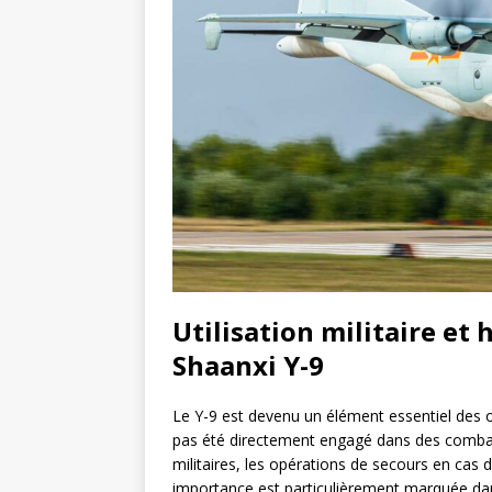
Utilisation militaire et
Shaanxi Y-9
Le Y-9 est devenu un élément essentiel des opé
pas été directement engagé dans des combats 
militaires, les opérations de secours en cas 
importance est particulièrement marquée dan