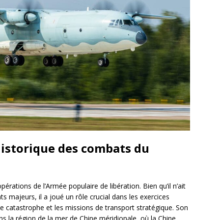
 historique des combats du
rations de l’Armée populaire de libération. Bien qu’il n’ait
majeurs, il a joué un rôle crucial dans les exercices
de catastrophe et les missions de transport stratégique. Son
s la région de la mer de Chine méridionale, où la Chine