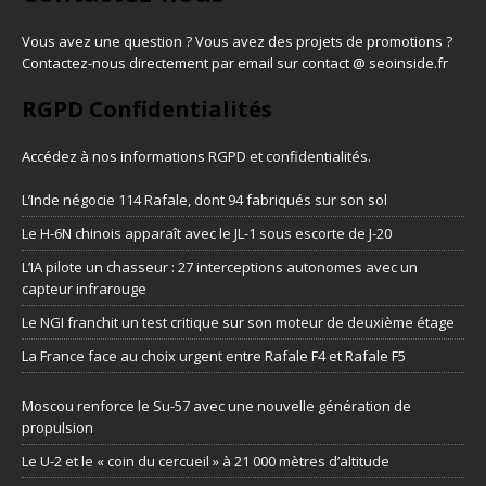
Vous avez une question ? Vous avez des projets de promotions ?
Contactez-nous directement par email sur contact @ seoinside.fr
RGPD Confidentialités
Accédez à nos informations
RGPD et confidentialités
.
L’Inde négocie 114 Rafale, dont 94 fabriqués sur son sol
Le H-6N chinois apparaît avec le JL-1 sous escorte de J-20
L’IA pilote un chasseur : 27 interceptions autonomes avec un
capteur infrarouge
Le NGI franchit un test critique sur son moteur de deuxième étage
La France face au choix urgent entre Rafale F4 et Rafale F5
Moscou renforce le Su-57 avec une nouvelle génération de
propulsion
Le U-2 et le « coin du cercueil » à 21 000 mètres d’altitude