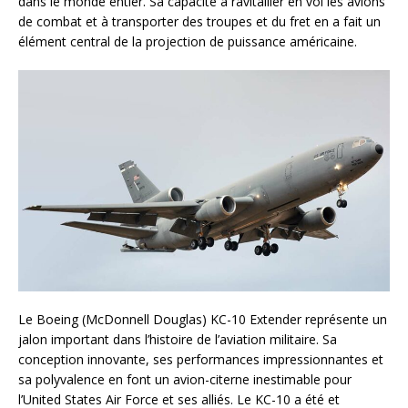
dans le monde entier. Sa capacité à ravitailler en vol les avions
de combat et à transporter des troupes et du fret en a fait un
élément central de la projection de puissance américaine.
Le Boeing (McDonnell Douglas) KC-10 Extender représente un
jalon important dans l’histoire de l’aviation militaire. Sa
conception innovante, ses performances impressionnantes et
sa polyvalence en font un avion-citerne inestimable pour
l’United States Air Force et ses alliés. Le KC-10 a été et