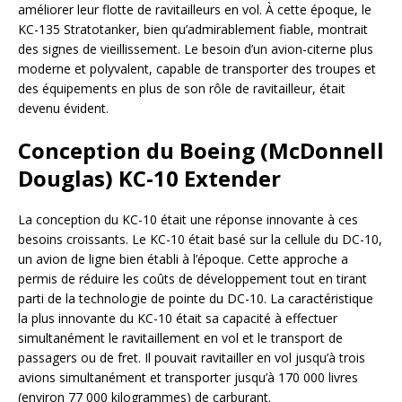
améliorer leur flotte de ravitailleurs en vol. À cette époque, le
KC-135 Stratotanker, bien qu’admirablement fiable, montrait
des signes de vieillissement. Le besoin d’un avion-citerne plus
moderne et polyvalent, capable de transporter des troupes et
des équipements en plus de son rôle de ravitailleur, était
devenu évident.
Conception du Boeing (McDonnell
Douglas) KC-10 Extender
La conception du KC-10 était une réponse innovante à ces
besoins croissants. Le KC-10 était basé sur la cellule du DC-10,
un avion de ligne bien établi à l’époque. Cette approche a
permis de réduire les coûts de développement tout en tirant
parti de la technologie de pointe du DC-10. La caractéristique
la plus innovante du KC-10 était sa capacité à effectuer
simultanément le ravitaillement en vol et le transport de
passagers ou de fret. Il pouvait ravitailler en vol jusqu’à trois
avions simultanément et transporter jusqu’à 170 000 livres
(environ 77 000 kilogrammes) de carburant.