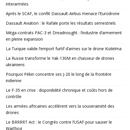
interarmées
Après le SCAF, le conflit Dassault-Airbus menace l’Eurodrone
Dassault Aviation : le Rafale porte les résultats semestriels
Méga-contrats PAC-3 et Dreadnought : l’industrie d’armement
en pleine expansion
La Turquie valide l’emport furtif d’armes sur le drone Kızılelma
La Russie transforme le Yak-130M en chasseur de drones
ukrainiens
Pourquoi Pékin concentre ses J-20 le long de la frontière
indienne
Le F-35 en crise : disponibilité chronique et coûts hors de
contrôle
Les armées africaines accélèrent vers la souveraineté des
drones
Le BRRRRT Act : le Congrès contre l’USAF pour sauver le
Warthog