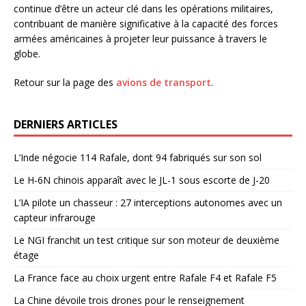
continue d’être un acteur clé dans les opérations militaires,
contribuant de manière significative à la capacité des forces
armées américaines à projeter leur puissance à travers le
globe.
Retour sur la page des
avions de transport
.
DERNIERS ARTICLES
L’Inde négocie 114 Rafale, dont 94 fabriqués sur son sol
Le H-6N chinois apparaît avec le JL-1 sous escorte de J-20
L’IA pilote un chasseur : 27 interceptions autonomes avec un
capteur infrarouge
Le NGI franchit un test critique sur son moteur de deuxième
étage
La France face au choix urgent entre Rafale F4 et Rafale F5
La Chine dévoile trois drones pour le renseignement