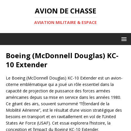
AVION DE CHASSE
AVIATION MILITAIRE & ESPACE
Boeing (McDonnell Douglas) KC-
10 Extender
Le Boeing (McDonnell Douglas) KC-10 Extender est un avion-
citerne emblématique qui a joué un rôle essentiel dans la
capacité de projection de puissance des forces armées
américaines depuis sa mise en service dans les années 1980.
Ce géant des airs, souvent surnommé “l’Étendard de la
Mobilité Aérienne”, est le résultat d’une vision stratégique des
besoins en transport et en ravitaillement en vol de l’United
States Air Force (USAF). Cet essai explorera l’histoire, la
conception et l’impact du Boeing KC-10 Extender.