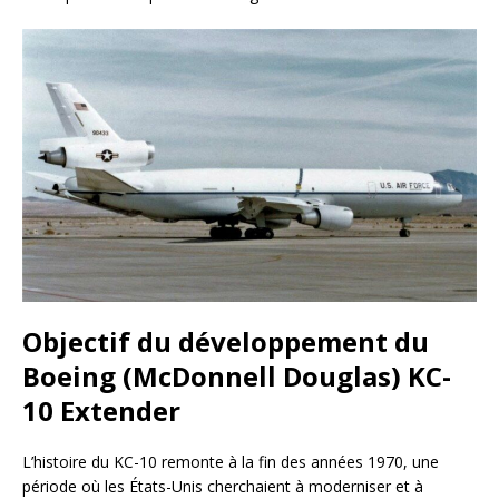
Objectif du développement du
Boeing (McDonnell Douglas) KC-
10 Extender
L’histoire du KC-10 remonte à la fin des années 1970, une
période où les États-Unis cherchaient à moderniser et à