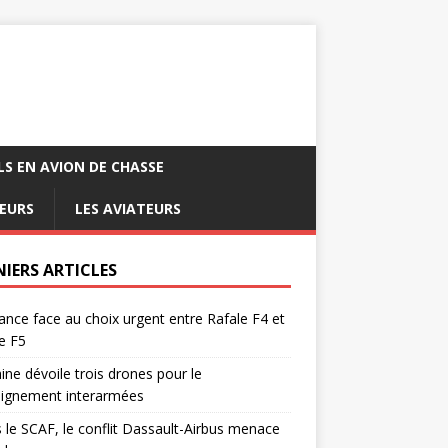
LS EN AVION DE CHASSE
EURS
LES AVIATEURS
NIERS ARTICLES
ance face au choix urgent entre Rafale F4 et
e F5
ine dévoile trois drones pour le
eignement interarmées
 le SCAF, le conflit Dassault-Airbus menace