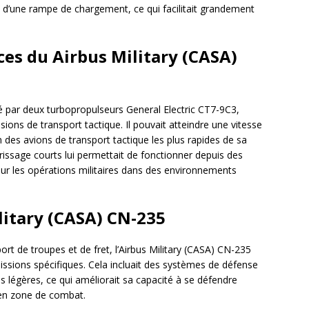
t d’une rampe de chargement, ce qui facilitait grandement
es du Airbus Military (CASA)
sé par deux turbopropulseurs General Electric CT7-9C3,
ons de transport tactique. Il pouvait atteindre une vitesse
un des avions de transport tactique les plus rapides de sa
rrissage courts lui permettait de fonctionner depuis des
pour les opérations militaires dans des environnements
itary (CASA) CN-235
rt de troupes et de fret, l’Airbus Military (CASA) CN-235
ssions spécifiques. Cela incluait des systèmes de défense
s légères, ce qui améliorait sa capacité à se défendre
 en zone de combat.