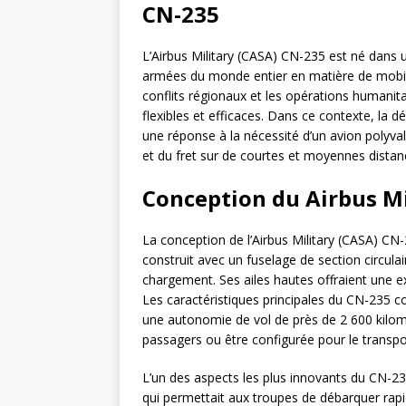
CN-235
L’Airbus Military (CASA) CN-235 est né dans
armées du monde entier en matière de mobili
conflits régionaux et les opérations humanit
flexibles et efficaces. Dans ce contexte, la d
une réponse à la nécessité d’un avion polyva
et du fret sur de courtes et moyennes distan
Conception du Airbus Mi
La conception de l’Airbus Military (CASA) CN-
construit avec un fuselage de section circulair
chargement. Ses ailes hautes offraient une e
Les caractéristiques principales du CN-235 
une autonomie de vol de près de 2 600 kilomè
passagers ou être configurée pour le transpor
L’un des aspects les plus innovants du CN-
qui permettait aux troupes de débarquer rapi