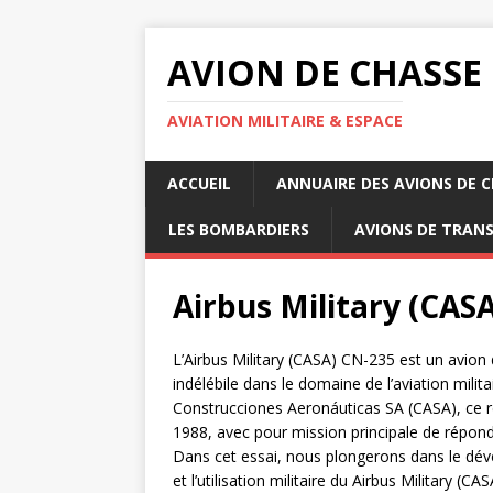
AVION DE CHASSE
AVIATION MILITAIRE & ESPACE
ACCUEIL
ANNUAIRE DES AVIONS DE 
LES BOMBARDIERS
AVIONS DE TRAN
Airbus Military (CAS
L’Airbus Military (CASA) CN-235 est un avion 
indélébile dans le domaine de l’aviation milit
Construcciones Aeronáuticas SA (CASA), ce re
1988, avec pour mission principale de répon
Dans cet essai, nous plongerons dans le dév
et l’utilisation militaire du Airbus Military (C