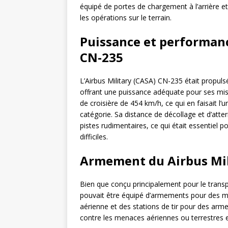
équipé de portes de chargement à l’arrière e
les opérations sur le terrain.
Puissance et performanc
CN-235
L’Airbus Military (CASA) CN-235 était propul
offrant une puissance adéquate pour ses missi
de croisière de 454 km/h, ce qui en faisait l’
catégorie. Sa distance de décollage et d’atte
pistes rudimentaires, ce qui était essentiel 
difficiles.
Armement du Airbus Mil
Bien que conçu principalement pour le transpo
pouvait être équipé d’armements pour des mi
aérienne et des stations de tir pour des arme
contre les menaces aériennes ou terrestres