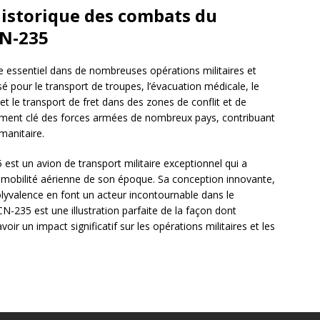
 historique des combats du
CN-235
le essentiel dans de nombreuses opérations militaires et
isé pour le transport de troupes, l’évacuation médicale, le
et le transport de fret dans des zones de conflit et de
élément clé des forces armées de nombreux pays, contribuant
umanitaire.
 est un avion de transport militaire exceptionnel qui a
mobilité aérienne de son époque. Sa conception innovante,
yvalence en font un acteur incontournable dans le
CN-235 est une illustration parfaite de la façon dont
voir un impact significatif sur les opérations militaires et les
.