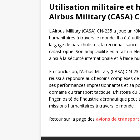
Utilisation militaire et
Airbus Military (CASA) 
L’Airbus Military (CASA) CN-235 a joué un rô
humanitaires à travers le monde. Il a été util
largage de parachutistes, la reconnaissance, 
catastrophe. Son adaptabilité en a fait un 
ainsi à la sécurité internationale et à l’aide h
En conclusion, l’Airbus Military (CASA) CN-235
réussi à répondre aux besoins complexes de 
ses performances impressionnantes et sa pol
domaine du transport tactique. L’histoire du 
l’ingéniosité de l’industrie aéronautique peut a
missions humanitaires à travers le monde.
Retour sur la page des
avions de transport