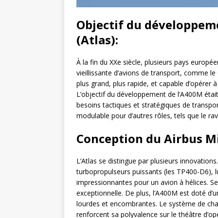
Objectif du développem
(Atlas):
À la fin du XXe siècle, plusieurs pays europé
vieillissante d’avions de transport, comme le
plus grand, plus rapide, et capable d’opérer à
L’objectif du développement de l’A400M était
besoins tactiques et stratégiques de transpor
modulable pour d’autres rôles, tels que le rav
Conception du Airbus Mi
L’Atlas se distingue par plusieurs innovati
turbopropulseurs puissants (les TP400-D6), lu
impressionnantes pour un avion à hélices. Se
exceptionnelle. De plus, l’A400M est doté d’u
lourdes et encombrantes. Le système de char
renforcent sa polyvalence sur le théâtre d’op