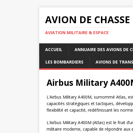
AVION DE CHASSE
AVIATION MILITAIRE & ESPACE
ACCUEIL
ANNUAIRE DES AVIONS DE 
LES BOMBARDIERS
AVIONS DE TRAN
Airbus Military A400
L’Airbus Military A400M, surnommé Atlas, est
capacités stratégiques et tactiques, dévelop
flexibilité et capacité, redéfinissant les norme
L’Airbus Military A400M (Atlas) est le fruit
militaire moderne, capable de répondre aux