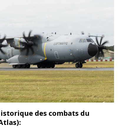
 historique des combats du
tlas):