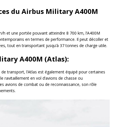
ces du Airbus Military A400M
m/h et une portée pouvant atteindre 8 700 km, l’A400M
ntemporains en termes de performance. Il peut décoller et
ées, tout en transportant jusqu’à 37 tonnes de charge utile.
itary A400M (Atlas):
e transport, l’Atlas est également équipé pour certaines
 ravitaillement en vol d’avions de chasse ou
des avions de combat ou de reconnaissance, son rôle
rmements.