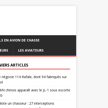
LS EN AVION DE CHASSE
EURS
LES AVIATEURS
NIERS ARTICLES
e négocie 114 Rafale, dont 94 fabriqués sur
ol
6N chinois apparaît avec le JL-1 sous escorte
20
pilote un chasseur : 27 interceptions