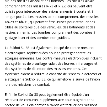
air, des missiles air-sol et des bombes. Les missiles air-air
comprennent des missiles R-73 et R-27, qui peuvent être
utilisés pour intercepter des avions ennemis à courte et à
longue portée. Les missiles air-sol comprennent des missiles
Kh-29 et Kh-31, qui peuvent être utilisés pour attaquer des
cibles au sol telles que des véhicules, des bâtiments et des
navires ennemis. Les bombes comprennent des bombes à
guidage laser et des bombes non guidées.
Le Sukhoi Su-33 est également équipé de contre-mesures
électroniques sophistiquées pour se protéger contre les
attaques ennemies. Les contre-mesures électroniques incluent
des systèmes de brouillage radar, des leurres infrarouges et
des systèmes de détection des missiles ennemis. Ces
systèmes aident à réduire la capacité de l’ennemi à détecter et
à attaquer le Sukhoi Su-33, ce qui améliore la survie de l’avion
lors des missions de combat.
Enfin, le Sukhoi Su-33 peut également être équipé d’un
réservoir de carburant supplémentaire pour augmenter sa
portée de vol. Cela permet à l’avion d’effectuer des missions