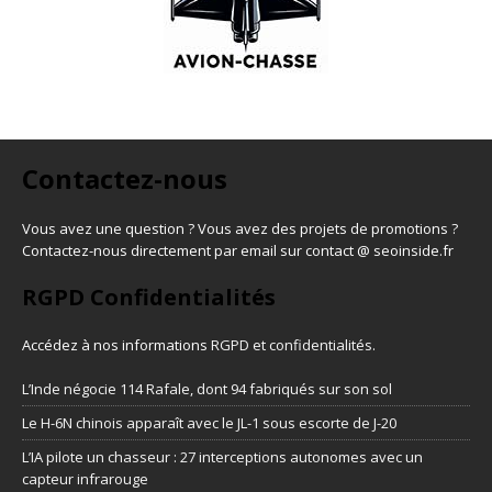
Contactez-nous
Vous avez une question ? Vous avez des projets de promotions ?
Contactez-nous directement par email sur contact @ seoinside.fr
RGPD Confidentialités
Accédez à nos informations
RGPD et confidentialités
.
L’Inde négocie 114 Rafale, dont 94 fabriqués sur son sol
Le H-6N chinois apparaît avec le JL-1 sous escorte de J-20
L’IA pilote un chasseur : 27 interceptions autonomes avec un
capteur infrarouge