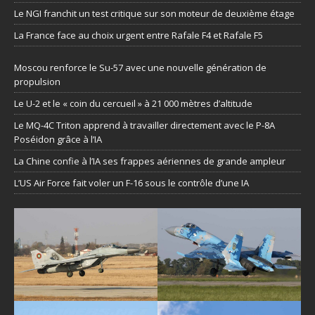
Le NGI franchit un test critique sur son moteur de deuxième étage
La France face au choix urgent entre Rafale F4 et Rafale F5
Moscou renforce le Su-57 avec une nouvelle génération de
propulsion
Le U-2 et le « coin du cercueil » à 21 000 mètres d’altitude
Le MQ-4C Triton apprend à travailler directement avec le P-8A
Poséidon grâce à l’IA
La Chine confie à l’IA ses frappes aériennes de grande ampleur
L’US Air Force fait voler un F-16 sous le contrôle d’une IA