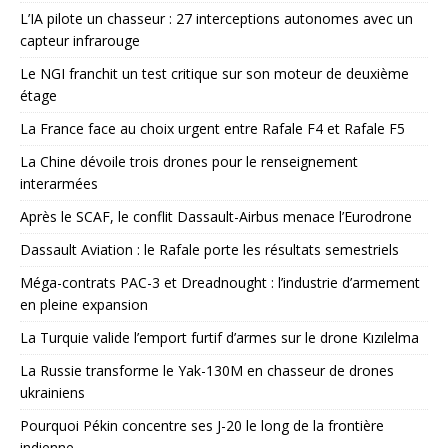
L’IA pilote un chasseur : 27 interceptions autonomes avec un
capteur infrarouge
Le NGI franchit un test critique sur son moteur de deuxième
étage
La France face au choix urgent entre Rafale F4 et Rafale F5
La Chine dévoile trois drones pour le renseignement
interarmées
Après le SCAF, le conflit Dassault-Airbus menace l’Eurodrone
Dassault Aviation : le Rafale porte les résultats semestriels
Méga-contrats PAC-3 et Dreadnought : l’industrie d’armement
en pleine expansion
La Turquie valide l’emport furtif d’armes sur le drone Kızılelma
La Russie transforme le Yak-130M en chasseur de drones
ukrainiens
Pourquoi Pékin concentre ses J-20 le long de la frontière
indienne