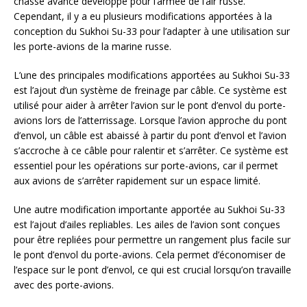
chasse avancé développé pour l’armée de l’air russe.
Cependant, il y a eu plusieurs modifications apportées à la
conception du Sukhoi Su-33 pour l’adapter à une utilisation sur
les porte-avions de la marine russe.
L’une des principales modifications apportées au Sukhoi Su-33
est l’ajout d’un système de freinage par câble. Ce système est
utilisé pour aider à arrêter l’avion sur le pont d’envol du porte-
avions lors de l’atterrissage. Lorsque l’avion approche du pont
d’envol, un câble est abaissé à partir du pont d’envol et l’avion
s’accroche à ce câble pour ralentir et s’arrêter. Ce système est
essentiel pour les opérations sur porte-avions, car il permet
aux avions de s’arrêter rapidement sur un espace limité.
Une autre modification importante apportée au Sukhoi Su-33
est l’ajout d’ailes repliables. Les ailes de l’avion sont conçues
pour être repliées pour permettre un rangement plus facile sur
le pont d’envol du porte-avions. Cela permet d’économiser de
l’espace sur le pont d’envol, ce qui est crucial lorsqu’on travaille
avec des porte-avions.