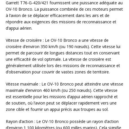
Garrett T76-G-420/421 fournissent une puissance adéquate au
OV-10 Bronco. La puissance combinée de ces moteurs permet
à l’avion de se déplacer efficacement dans les airs et de
répondre aux exigences des missions de reconnaissance et
d’appui aérien.
Vitesse de croisière : Le OV-10 Bronco a une vitesse de
croisière d’environ 350 km/h (ou 190 nœuds). Cette vitesse lui
permet de parcourir de longues distances tout en conservant
une efficacité de vol optimale. La vitesse de croisière est
généralement utilisée lors des missions de reconnaissance et
d’observation pour couvrir de vastes zones de territoire.
Vitesse maximale : Le OV-10 Bronco peut atteindre une vitesse
maximale d’environ 460 km/h (ou 250 nœuds). Cette vitesse
est essentielle pour les missions d’appui aérien rapproché et
de soutien, où l’avion peut se déplacer rapidement vers une
zone cible et fournir un appui précis aux troupes au sol.
Rayon d’action : Le OV-10 Bronco possède un rayon d’action
d’environ 1 100 kilomètres (ou 600 milles marins). Cela signifie