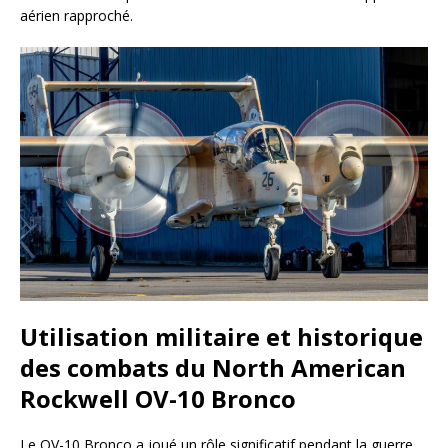
aérien rapproché.
Utilisation militaire et historique
des combats du North American
Rockwell OV-10 Bronco
Le OV-10 Bronco a joué un rôle significatif pendant la guerre