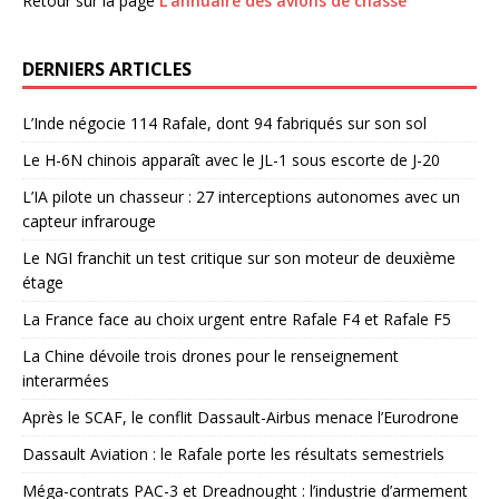
Retour sur la page
L’annuaire des avions de chasse
DERNIERS ARTICLES
L’Inde négocie 114 Rafale, dont 94 fabriqués sur son sol
Le H-6N chinois apparaît avec le JL-1 sous escorte de J-20
L’IA pilote un chasseur : 27 interceptions autonomes avec un
capteur infrarouge
Le NGI franchit un test critique sur son moteur de deuxième
étage
La France face au choix urgent entre Rafale F4 et Rafale F5
La Chine dévoile trois drones pour le renseignement
interarmées
Après le SCAF, le conflit Dassault-Airbus menace l’Eurodrone
Dassault Aviation : le Rafale porte les résultats semestriels
Méga-contrats PAC-3 et Dreadnought : l’industrie d’armement