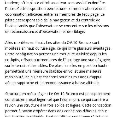
tandem, où le pilote et l’observateur sont assis l’un derrière
l’autre. Cette disposition permet une communication et une
coordination efficaces entre les membres de l’équipage. Le
pilote est responsable de la navigation et du contrôle de
l’avion, tandis que l’observateur se concentre sur les missions
de reconnaissance, d’observation et de ciblage.
Ailes montées en haut : Les ailes du OV-10 Bronco sont
montées en haut du fuselage, ce qui offre plusieurs avantages.
Cette configuration permet une meilleure visibilité depuis les
cockpits, offrant aux membres de l’équipage une vue dégagée
sur le terrain et les cibles. De plus, les ailes en position haute
permettent une meilleure stabilité en vol et une meilleure
maniabilité, ce qui est essentiel pour les missions d’appui
aérien rapproché et de reconnaissance à basse altitude.
Structure en métal léger : Le OV-10 Bronco est principalement
construit en métal léger, tel que l’aluminium, ce qui confère à
l’avion une structure à la fois solide et légère. Cette conception
permet à l’avion d’opérer dans des conditions difficiles et sur
des terrains accidentés, tout en offrant une bonne résistance