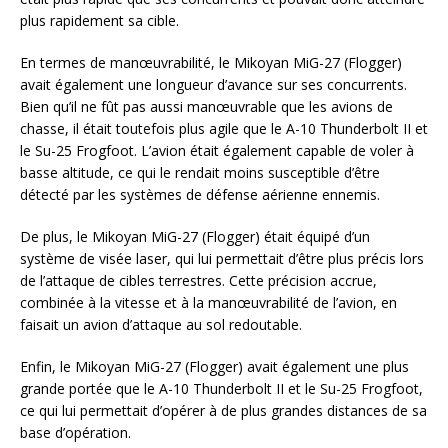
plus rapidement sa cible.
En termes de manœuvrabilité, le Mikoyan MiG-27 (Flogger)
avait également une longueur d’avance sur ses concurrents.
Bien qu’il ne fût pas aussi manœuvrable que les avions de
chasse, il était toutefois plus agile que le A-10 Thunderbolt II et
le Su-25 Frogfoot. L’avion était également capable de voler à
basse altitude, ce qui le rendait moins susceptible d’être
détecté par les systèmes de défense aérienne ennemis.
De plus, le Mikoyan MiG-27 (Flogger) était équipé d’un
système de visée laser, qui lui permettait d’être plus précis lors
de l’attaque de cibles terrestres. Cette précision accrue,
combinée à la vitesse et à la manœuvrabilité de l’avion, en
faisait un avion d’attaque au sol redoutable.
Enfin, le Mikoyan MiG-27 (Flogger) avait également une plus
grande portée que le A-10 Thunderbolt II et le Su-25 Frogfoot,
ce qui lui permettait d’opérer à de plus grandes distances de sa
base d’opération.