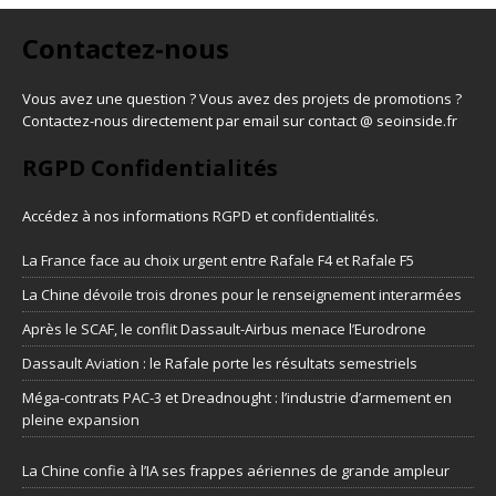
Contactez-nous
Vous avez une question ? Vous avez des projets de promotions ?
Contactez-nous directement par email sur contact @ seoinside.fr
RGPD Confidentialités
Accédez à nos informations
RGPD et confidentialités
.
La France face au choix urgent entre Rafale F4 et Rafale F5
La Chine dévoile trois drones pour le renseignement interarmées
Après le SCAF, le conflit Dassault-Airbus menace l’Eurodrone
Dassault Aviation : le Rafale porte les résultats semestriels
Méga-contrats PAC-3 et Dreadnought : l’industrie d’armement en
pleine expansion
La Chine confie à l’IA ses frappes aériennes de grande ampleur