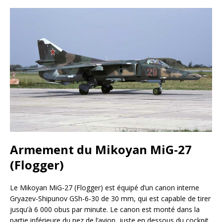
Armement du Mikoyan MiG-27
(Flogger)
Le Mikoyan MiG-27 (Flogger) est équipé d’un canon interne
Gryazev-Shipunov GSh-6-30 de 30 mm, qui est capable de tirer
jusqu’à 6 000 obus par minute. Le canon est monté dans la
partie inférieure du nez de l’avion, juste en dessous du cockpit.