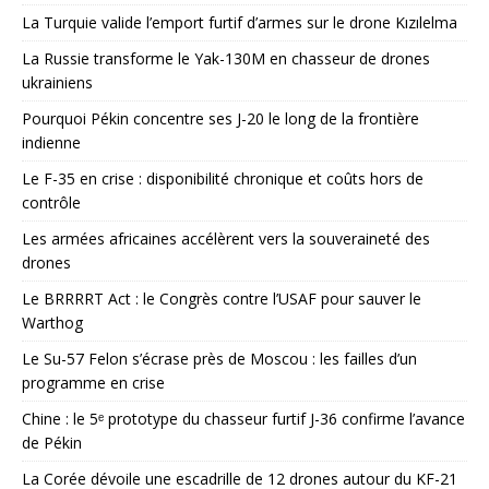
La Turquie valide l’emport furtif d’armes sur le drone Kızılelma
La Russie transforme le Yak-130M en chasseur de drones
ukrainiens
Pourquoi Pékin concentre ses J-20 le long de la frontière
indienne
Le F-35 en crise : disponibilité chronique et coûts hors de
contrôle
Les armées africaines accélèrent vers la souveraineté des
drones
Le BRRRRT Act : le Congrès contre l’USAF pour sauver le
Warthog
Le Su-57 Felon s’écrase près de Moscou : les failles d’un
programme en crise
Chine : le 5ᵉ prototype du chasseur furtif J-36 confirme l’avance
de Pékin
La Corée dévoile une escadrille de 12 drones autour du KF-21