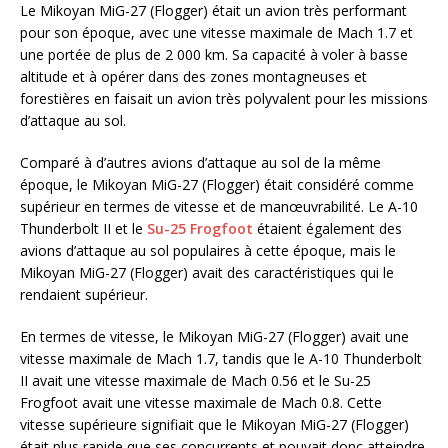
Le Mikoyan MiG-27 (Flogger) était un avion très performant
pour son époque, avec une vitesse maximale de Mach 1.7 et
une portée de plus de 2 000 km. Sa capacité à voler à basse
altitude et à opérer dans des zones montagneuses et
forestières en faisait un avion très polyvalent pour les missions
d’attaque au sol.
Comparé à d’autres avions d’attaque au sol de la même
époque, le Mikoyan MiG-27 (Flogger) était considéré comme
supérieur en termes de vitesse et de manœuvrabilité. Le A-10
Thunderbolt II et le
Su-25 Frogfoot
étaient également des
avions d’attaque au sol populaires à cette époque, mais le
Mikoyan MiG-27 (Flogger) avait des caractéristiques qui le
rendaient supérieur.
En termes de vitesse, le Mikoyan MiG-27 (Flogger) avait une
vitesse maximale de Mach 1.7, tandis que le A-10 Thunderbolt
II avait une vitesse maximale de Mach 0.56 et le Su-25
Frogfoot avait une vitesse maximale de Mach 0.8. Cette
vitesse supérieure signifiait que le Mikoyan MiG-27 (Flogger)
était plus rapide que ses concurrents et pouvait donc atteindre