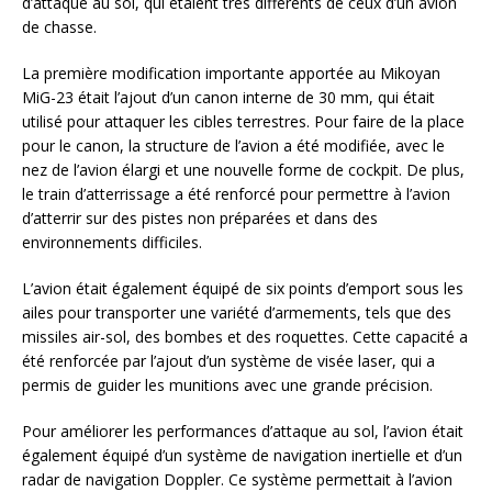
d’attaque au sol, qui étaient très différents de ceux d’un avion
de chasse.
La première modification importante apportée au Mikoyan
MiG-23 était l’ajout d’un canon interne de 30 mm, qui était
utilisé pour attaquer les cibles terrestres. Pour faire de la place
pour le canon, la structure de l’avion a été modifiée, avec le
nez de l’avion élargi et une nouvelle forme de cockpit. De plus,
le train d’atterrissage a été renforcé pour permettre à l’avion
d’atterrir sur des pistes non préparées et dans des
environnements difficiles.
L’avion était également équipé de six points d’emport sous les
ailes pour transporter une variété d’armements, tels que des
missiles air-sol, des bombes et des roquettes. Cette capacité a
été renforcée par l’ajout d’un système de visée laser, qui a
permis de guider les munitions avec une grande précision.
Pour améliorer les performances d’attaque au sol, l’avion était
également équipé d’un système de navigation inertielle et d’un
radar de navigation Doppler. Ce système permettait à l’avion