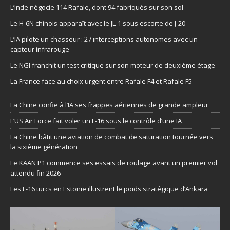
L’Inde négocie 114 Rafale, dont 94 fabriqués sur son sol
Le H-6N chinois apparaît avec le JL-1 sous escorte de J-20
L’IA pilote un chasseur : 27 interceptions autonomes avec un
capteur infrarouge
Le NGI franchit un test critique sur son moteur de deuxième étage
La France face au choix urgent entre Rafale F4 et Rafale F5
La Chine confie à l’IA ses frappes aériennes de grande ampleur
L’US Air Force fait voler un F-16 sous le contrôle d’une IA
La Chine bâtit une aviation de combat de saturation tournée vers
la sixième génération
Le KAAN P1 commence ses essais de roulage avant un premier vol
attendu fin 2026
Les F-16 turcs en Estonie illustrent le poids stratégique d’Ankara