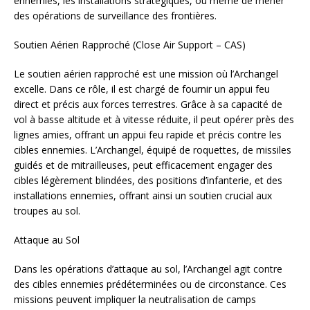
ennemies, les installations stratégiques, ou même de mener
des opérations de surveillance des frontières.
Soutien Aérien Rapproché (Close Air Support – CAS)
Le soutien aérien rapproché est une mission où l’Archangel
excelle. Dans ce rôle, il est chargé de fournir un appui feu
direct et précis aux forces terrestres. Grâce à sa capacité de
vol à basse altitude et à vitesse réduite, il peut opérer près des
lignes amies, offrant un appui feu rapide et précis contre les
cibles ennemies. L’Archangel, équipé de roquettes, de missiles
guidés et de mitrailleuses, peut efficacement engager des
cibles légèrement blindées, des positions d’infanterie, et des
installations ennemies, offrant ainsi un soutien crucial aux
troupes au sol.
Attaque au Sol
Dans les opérations d’attaque au sol, l’Archangel agit contre
des cibles ennemies prédéterminées ou de circonstance. Ces
missions peuvent impliquer la neutralisation de camps