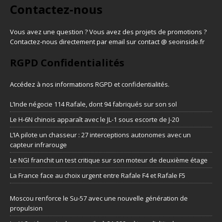
Contactez-nous
Vous avez une question ? Vous avez des projets de promotions ?
Contactez-nous directement par email sur contact @ seoinside.fr
RGPD Confidentialités
Accédez à nos informations
RGPD et confidentialités
.
L’Inde négocie 114 Rafale, dont 94 fabriqués sur son sol
Le H-6N chinois apparaît avec le JL-1 sous escorte de J-20
L’IA pilote un chasseur : 27 interceptions autonomes avec un
capteur infrarouge
Le NGI franchit un test critique sur son moteur de deuxième étage
La France face au choix urgent entre Rafale F4 et Rafale F5
Moscou renforce le Su-57 avec une nouvelle génération de
propulsion