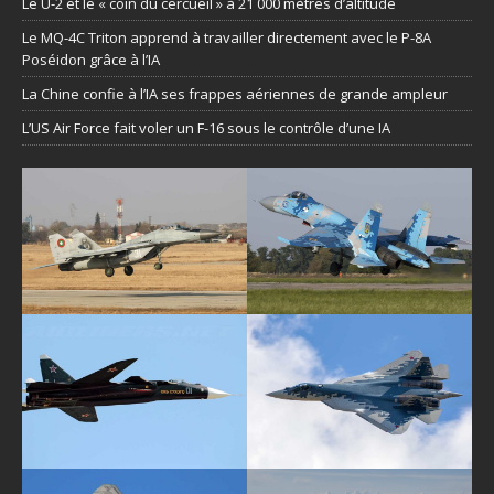
Le U-2 et le « coin du cercueil » à 21 000 mètres d’altitude
Le MQ-4C Triton apprend à travailler directement avec le P-8A
Poséidon grâce à l’IA
La Chine confie à l’IA ses frappes aériennes de grande ampleur
L’US Air Force fait voler un F-16 sous le contrôle d’une IA