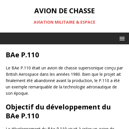
AVION DE CHASSE
AVIATION MILITAIRE & ESPACE
BAe P.110
Le BAe P.110 était un avion de chasse supersonique conçu par
British Aerospace dans les années 1980. Bien que le projet ait
finalement été abandonné avant la production, le P.110 a été
un exemple remarquable de la technologie aéronautique de
son époque.
Objectif du développement du
BAe P.110
Le développement du BAe P.110 visait à créer un avion de