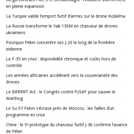
en pleine expansion
La Turquie valide l’emport furtif d’armes sur le drone Kızılelma
La Russie transforme le Yak-130M en chasseur de drones
ukrainiens
Pourquoi Pékin concentre ses J-20 le long de la frontière
indienne
Le F-35 en crise : disponibilité chronique et coûts hors de
contrôle
Les armées africaines accélèrent vers la souveraineté des
drones
Le BRRRRT Act : le Congrès contre l’USAF pour sauver le
Warthog
Le Su-57 Felon s’écrase près de Moscou : les failles d’un
programme en crise
Chine : le 5ᵉ prototype du chasseur furtif J-36 confirme l’avance
de Pékin