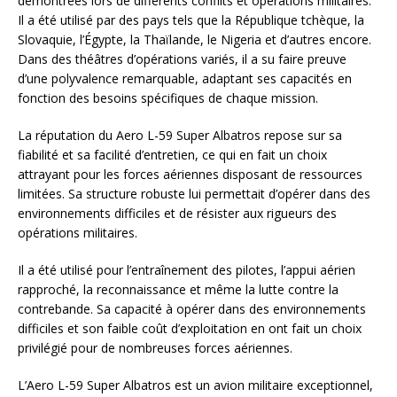
démontrées lors de différents conflits et opérations militaires.
Il a été utilisé par des pays tels que la République tchèque, la
Slovaquie, l’Égypte, la Thaïlande, le Nigeria et d’autres encore.
Dans des théâtres d’opérations variés, il a su faire preuve
d’une polyvalence remarquable, adaptant ses capacités en
fonction des besoins spécifiques de chaque mission.
La réputation du Aero L-59 Super Albatros repose sur sa
fiabilité et sa facilité d’entretien, ce qui en fait un choix
attrayant pour les forces aériennes disposant de ressources
limitées. Sa structure robuste lui permettait d’opérer dans des
environnements difficiles et de résister aux rigueurs des
opérations militaires.
Il a été utilisé pour l’entraînement des pilotes, l’appui aérien
rapproché, la reconnaissance et même la lutte contre la
contrebande. Sa capacité à opérer dans des environnements
difficiles et son faible coût d’exploitation en ont fait un choix
privilégié pour de nombreuses forces aériennes.
L’Aero L-59 Super Albatros est un avion militaire exceptionnel,