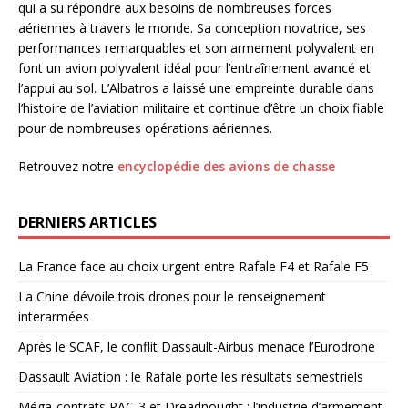
qui a su répondre aux besoins de nombreuses forces
aériennes à travers le monde. Sa conception novatrice, ses
performances remarquables et son armement polyvalent en
font un avion polyvalent idéal pour l’entraînement avancé et
l’appui au sol. L’Albatros a laissé une empreinte durable dans
l’histoire de l’aviation militaire et continue d’être un choix fiable
pour de nombreuses opérations aériennes.
Retrouvez notre
encyclopédie des avions de chasse
DERNIERS ARTICLES
La France face au choix urgent entre Rafale F4 et Rafale F5
La Chine dévoile trois drones pour le renseignement
interarmées
Après le SCAF, le conflit Dassault-Airbus menace l’Eurodrone
Dassault Aviation : le Rafale porte les résultats semestriels
Méga-contrats PAC-3 et Dreadnought : l’industrie d’armement