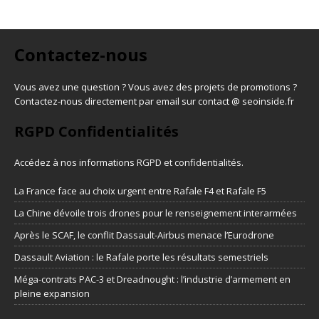
Contactez-nous
Vous avez une question ? Vous avez des projets de promotions ?
Contactez-nous directement par email sur contact @ seoinside.fr
RGPD Confidentialités
Accédez à nos informations
RGPD et confidentialités
.
La France face au choix urgent entre Rafale F4 et Rafale F5
La Chine dévoile trois drones pour le renseignement interarmées
Après le SCAF, le conflit Dassault-Airbus menace l’Eurodrone
Dassault Aviation : le Rafale porte les résultats semestriels
Méga-contrats PAC-3 et Dreadnought : l’industrie d’armement en
pleine expansion