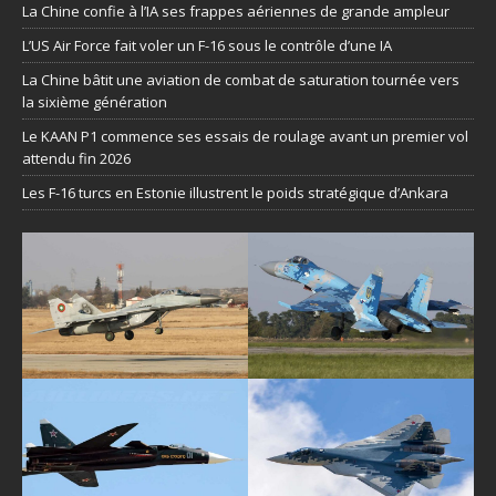
La Chine confie à l’IA ses frappes aériennes de grande ampleur
L’US Air Force fait voler un F-16 sous le contrôle d’une IA
La Chine bâtit une aviation de combat de saturation tournée vers
la sixième génération
Le KAAN P1 commence ses essais de roulage avant un premier vol
attendu fin 2026
Les F-16 turcs en Estonie illustrent le poids stratégique d’Ankara