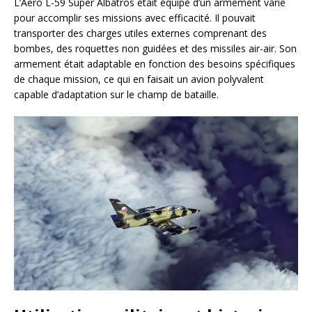
L’Aero L-59 Super Albatros était équipé d’un armement varié
pour accomplir ses missions avec efficacité. Il pouvait
transporter des charges utiles externes comprenant des
bombes, des roquettes non guidées et des missiles air-air. Son
armement était adaptable en fonction des besoins spécifiques
de chaque mission, ce qui en faisait un avion polyvalent
capable d’adaptation sur le champ de bataille.