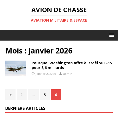
AVION DE CHASSE
AVIATION MILITAIRE & ESPACE
Mois :
janvier 2026
Pourquoi Washington offre à Israël 50 F-15
pour 8,6 milliards
janvier 2, 2026
admin
«
1
…
5
6
DERNIERS ARTICLES