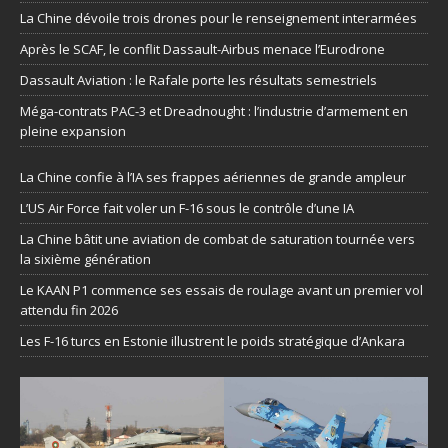
La Chine dévoile trois drones pour le renseignement interarmées
Après le SCAF, le conflit Dassault-Airbus menace l’Eurodrone
Dassault Aviation : le Rafale porte les résultats semestriels
Méga-contrats PAC-3 et Dreadnought : l’industrie d’armement en
pleine expansion
La Chine confie à l’IA ses frappes aériennes de grande ampleur
L’US Air Force fait voler un F-16 sous le contrôle d’une IA
La Chine bâtit une aviation de combat de saturation tournée vers
la sixième génération
Le KAAN P1 commence ses essais de roulage avant un premier vol
attendu fin 2026
Les F-16 turcs en Estonie illustrent le poids stratégique d’Ankara