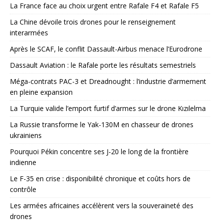
La France face au choix urgent entre Rafale F4 et Rafale F5
La Chine dévoile trois drones pour le renseignement
interarmées
Après le SCAF, le conflit Dassault-Airbus menace l’Eurodrone
Dassault Aviation : le Rafale porte les résultats semestriels
Méga-contrats PAC-3 et Dreadnought : l’industrie d’armement
en pleine expansion
La Turquie valide l’emport furtif d’armes sur le drone Kızılelma
La Russie transforme le Yak-130M en chasseur de drones
ukrainiens
Pourquoi Pékin concentre ses J-20 le long de la frontière
indienne
Le F-35 en crise : disponibilité chronique et coûts hors de
contrôle
Les armées africaines accélèrent vers la souveraineté des
drones