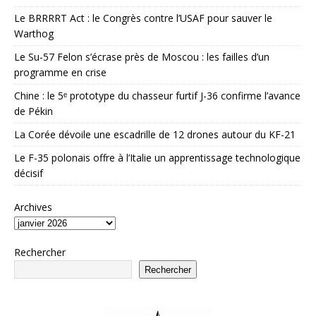
Le BRRRRT Act : le Congrès contre l’USAF pour sauver le
Warthog
Le Su-57 Felon s’écrase près de Moscou : les failles d’un
programme en crise
Chine : le 5ᵉ prototype du chasseur furtif J-36 confirme l’avance
de Pékin
La Corée dévoile une escadrille de 12 drones autour du KF-21
Le F-35 polonais offre à l’Italie un apprentissage technologique
décisif
Archives
Rechercher
Rechercher