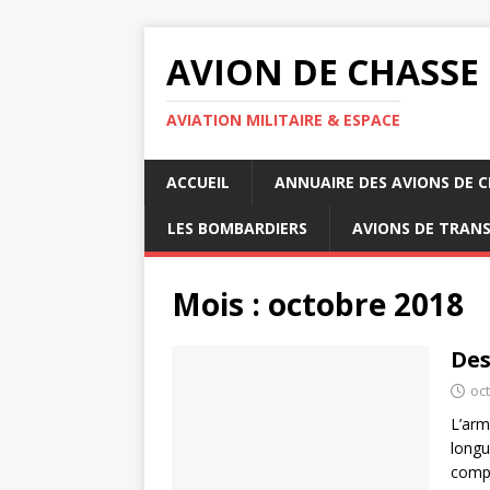
AVION DE CHASSE
AVIATION MILITAIRE & ESPACE
ACCUEIL
ANNUAIRE DES AVIONS DE 
LES BOMBARDIERS
AVIONS DE TRAN
Mois :
octobre 2018
Des
oc
L’arm
longu
compt