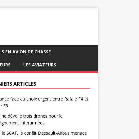
LS EN AVION DE CHASSE
EURS
LES AVIATEURS
NIERS ARTICLES
ance face au choix urgent entre Rafale F4 et
e F5
ine dévoile trois drones pour le
eignement interarmées
 le SCAF, le conflit Dassault-Airbus menace