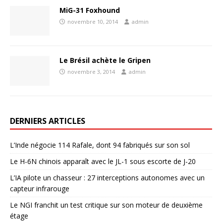
MiG-31 Foxhound
novembre 10, 2014
admin
Le Brésil achète le Gripen
novembre 3, 2014
admin
DERNIERS ARTICLES
L’Inde négocie 114 Rafale, dont 94 fabriqués sur son sol
Le H-6N chinois apparaît avec le JL-1 sous escorte de J-20
L’IA pilote un chasseur : 27 interceptions autonomes avec un
capteur infrarouge
Le NGI franchit un test critique sur son moteur de deuxième
étage