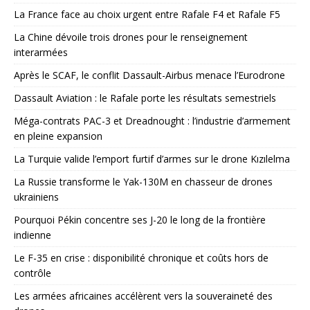
La France face au choix urgent entre Rafale F4 et Rafale F5
La Chine dévoile trois drones pour le renseignement
interarmées
Après le SCAF, le conflit Dassault-Airbus menace l’Eurodrone
Dassault Aviation : le Rafale porte les résultats semestriels
Méga-contrats PAC-3 et Dreadnought : l’industrie d’armement
en pleine expansion
La Turquie valide l’emport furtif d’armes sur le drone Kızılelma
La Russie transforme le Yak-130M en chasseur de drones
ukrainiens
Pourquoi Pékin concentre ses J-20 le long de la frontière
indienne
Le F-35 en crise : disponibilité chronique et coûts hors de
contrôle
Les armées africaines accélèrent vers la souveraineté des