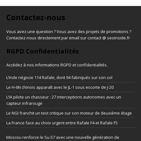
Contactez-nous
Vous avez une question ? Vous avez des projets de promotions ?
Contactez-nous directement par email sur contact @ seoinside.fr
RGPD Confidentialités
Accédez à nos informations
RGPD et confidentialités
.
L’Inde négocie 114 Rafale, dont 94 fabriqués sur son sol
Le H-6N chinois apparaît avec le JL-1 sous escorte de J-20
L’IA pilote un chasseur : 27 interceptions autonomes avec un
capteur infrarouge
Le NGI franchit un test critique sur son moteur de deuxième étage
La France face au choix urgent entre Rafale F4 et Rafale F5
Moscou renforce le Su-57 avec une nouvelle génération de