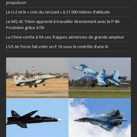
propulsion
Le U-2 et le « coin du cercueil » à 21 000 mètres d’altitude
Le MQ-4C Triton apprend à travailler directement avec le P-8A
Poséidon grâce à l’IA
La Chine confie à l’IA ses frappes aériennes de grande ampleur
L’US Air Force fait voler un F-16 sous le contrôle d’une IA