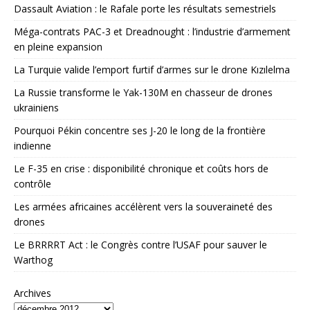
Dassault Aviation : le Rafale porte les résultats semestriels
Méga-contrats PAC-3 et Dreadnought : l’industrie d’armement
en pleine expansion
La Turquie valide l’emport furtif d’armes sur le drone Kızılelma
La Russie transforme le Yak-130M en chasseur de drones
ukrainiens
Pourquoi Pékin concentre ses J-20 le long de la frontière
indienne
Le F-35 en crise : disponibilité chronique et coûts hors de
contrôle
Les armées africaines accélèrent vers la souveraineté des
drones
Le BRRRRT Act : le Congrès contre l’USAF pour sauver le
Warthog
Archives