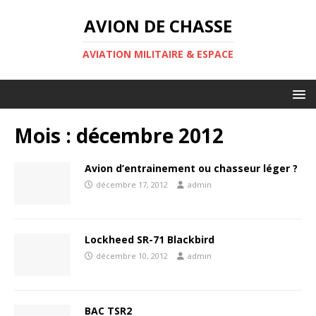
AVION DE CHASSE
AVIATION MILITAIRE & ESPACE
Mois :
décembre 2012
Avion d’entrainement ou chasseur léger ?
décembre 17, 2012
admin
Lockheed SR-71 Blackbird
décembre 10, 2012
admin
BAC TSR2