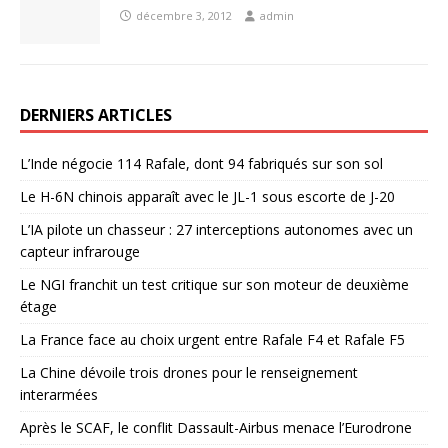
décembre 3, 2012
admin
DERNIERS ARTICLES
L’Inde négocie 114 Rafale, dont 94 fabriqués sur son sol
Le H-6N chinois apparaît avec le JL-1 sous escorte de J-20
L’IA pilote un chasseur : 27 interceptions autonomes avec un
capteur infrarouge
Le NGI franchit un test critique sur son moteur de deuxième
étage
La France face au choix urgent entre Rafale F4 et Rafale F5
La Chine dévoile trois drones pour le renseignement
interarmées
Après le SCAF, le conflit Dassault-Airbus menace l’Eurodrone