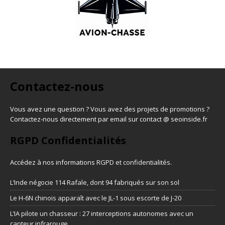
Contactez-nous
Vous avez une question ? Vous avez des projets de promotions ?
Contactez-nous directement par email sur contact @ seoinside.fr
RGPD Confidentialités
Accédez à nos informations
RGPD et confidentialités
.
L’Inde négocie 114 Rafale, dont 94 fabriqués sur son sol
Le H-6N chinois apparaît avec le JL-1 sous escorte de J-20
L’IA pilote un chasseur : 27 interceptions autonomes avec un
capteur infrarouge