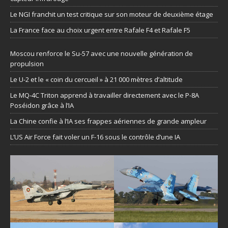
Le NGI franchit un test critique sur son moteur de deuxième étage
La France face au choix urgent entre Rafale F4 et Rafale F5
Moscou renforce le Su-57 avec une nouvelle génération de
propulsion
Le U-2 et le « coin du cercueil » à 21 000 mètres d’altitude
Le MQ-4C Triton apprend à travailler directement avec le P-8A
Poséidon grâce à l’IA
La Chine confie à l’IA ses frappes aériennes de grande ampleur
L’US Air Force fait voler un F-16 sous le contrôle d’une IA