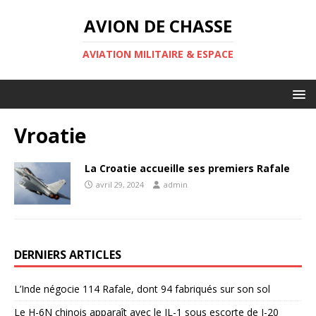
AVION DE CHASSE
AVIATION MILITAIRE & ESPACE
Vroatie
La Croatie accueille ses premiers Rafale
avril 29, 2024
admin
DERNIERS ARTICLES
L’Inde négocie 114 Rafale, dont 94 fabriqués sur son sol
Le H-6N chinois apparaît avec le JL-1 sous escorte de J-20