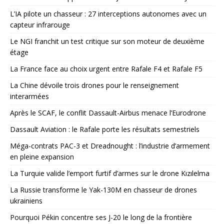
L’IA pilote un chasseur : 27 interceptions autonomes avec un
capteur infrarouge
Le NGI franchit un test critique sur son moteur de deuxième
étage
La France face au choix urgent entre Rafale F4 et Rafale F5
La Chine dévoile trois drones pour le renseignement
interarmées
Après le SCAF, le conflit Dassault-Airbus menace l’Eurodrone
Dassault Aviation : le Rafale porte les résultats semestriels
Méga-contrats PAC-3 et Dreadnought : l’industrie d’armement
en pleine expansion
La Turquie valide l’emport furtif d’armes sur le drone Kızılelma
La Russie transforme le Yak-130M en chasseur de drones
ukrainiens
Pourquoi Pékin concentre ses J-20 le long de la frontière