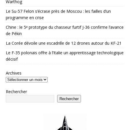
Warthog
Le Su-57 Felon s’écrase près de Moscou : les failles d’un
programme en crise
Chine : le 5ᵉ prototype du chasseur furtif J-36 confirme l’avance
de Pékin
La Corée dévoile une escadrille de 12 drones autour du KF-21
Le F-35 polonais offre à l’Italie un apprentissage technologique
décisif
Archives
Rechercher
Rechercher