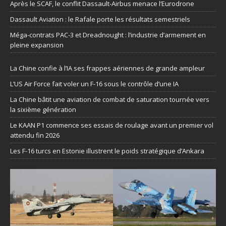
Après le SCAF, le conflit Dassault-Airbus menace l’Eurodrone
Dassault Aviation : le Rafale porte les résultats semestriels
Méga-contrats PAC-3 et Dreadnought : l’industrie d’armement en
pleine expansion
La Chine confie à l’IA ses frappes aériennes de grande ampleur
L’US Air Force fait voler un F-16 sous le contrôle d’une IA
La Chine bâtit une aviation de combat de saturation tournée vers
la sixième génération
Le KAAN P1 commence ses essais de roulage avant un premier vol
attendu fin 2026
Les F-16 turcs en Estonie illustrent le poids stratégique d’Ankara