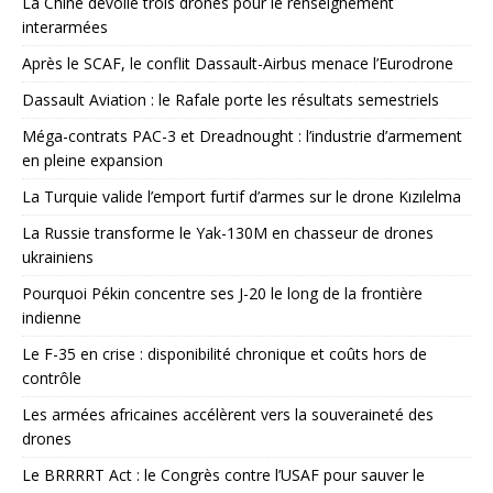
La Chine dévoile trois drones pour le renseignement
interarmées
Après le SCAF, le conflit Dassault-Airbus menace l’Eurodrone
Dassault Aviation : le Rafale porte les résultats semestriels
Méga-contrats PAC-3 et Dreadnought : l’industrie d’armement
en pleine expansion
La Turquie valide l’emport furtif d’armes sur le drone Kızılelma
La Russie transforme le Yak-130M en chasseur de drones
ukrainiens
Pourquoi Pékin concentre ses J-20 le long de la frontière
indienne
Le F-35 en crise : disponibilité chronique et coûts hors de
contrôle
Les armées africaines accélèrent vers la souveraineté des
drones
Le BRRRRT Act : le Congrès contre l’USAF pour sauver le