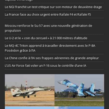
Le NGI franchit un test critique sur son moteur de deuxième étage
La France face au choix urgent entre Rafale F4 et Rafale F5
Moscou renforce le Su-57 avec une nouvelle génération de
propulsion
Le U-2 et le « coin du cercueil » à 21 000 mètres d’altitude
Le MQ-4C Triton apprend à travailler directement avec le P-8A
Poséidon grâce à l’IA
La Chine confie à l’IA ses frappes aériennes de grande ampleur
L’US Air Force fait voler un F-16 sous le contrôle d’une IA