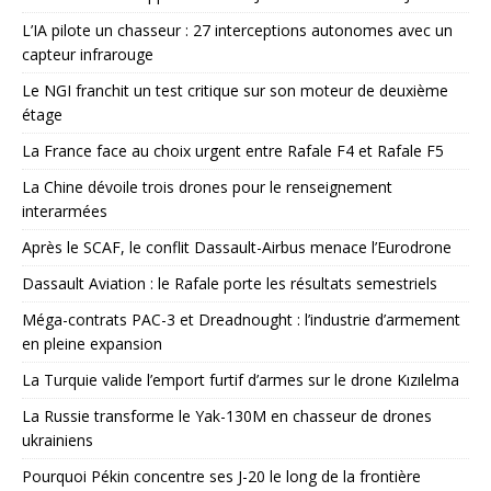
L’IA pilote un chasseur : 27 interceptions autonomes avec un
capteur infrarouge
Le NGI franchit un test critique sur son moteur de deuxième
étage
La France face au choix urgent entre Rafale F4 et Rafale F5
La Chine dévoile trois drones pour le renseignement
interarmées
Après le SCAF, le conflit Dassault-Airbus menace l’Eurodrone
Dassault Aviation : le Rafale porte les résultats semestriels
Méga-contrats PAC-3 et Dreadnought : l’industrie d’armement
en pleine expansion
La Turquie valide l’emport furtif d’armes sur le drone Kızılelma
La Russie transforme le Yak-130M en chasseur de drones
ukrainiens
Pourquoi Pékin concentre ses J-20 le long de la frontière