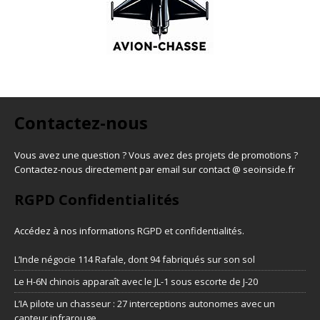
Contactez-nous
Vous avez une question ? Vous avez des projets de promotions ?
Contactez-nous directement par email sur contact @ seoinside.fr
RGPD Confidentialités
Accédez à nos informations
RGPD et confidentialités
.
L’Inde négocie 114 Rafale, dont 94 fabriqués sur son sol
Le H-6N chinois apparaît avec le JL-1 sous escorte de J-20
L’IA pilote un chasseur : 27 interceptions autonomes avec un
capteur infrarouge