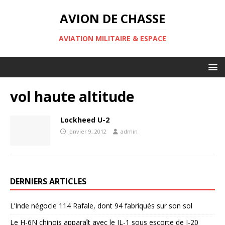
AVION DE CHASSE
AVIATION MILITAIRE & ESPACE
vol haute altitude
Lockheed U-2
janvier 9, 2012
admin
DERNIERS ARTICLES
L’Inde négocie 114 Rafale, dont 94 fabriqués sur son sol
Le H-6N chinois apparaît avec le JL-1 sous escorte de J-20