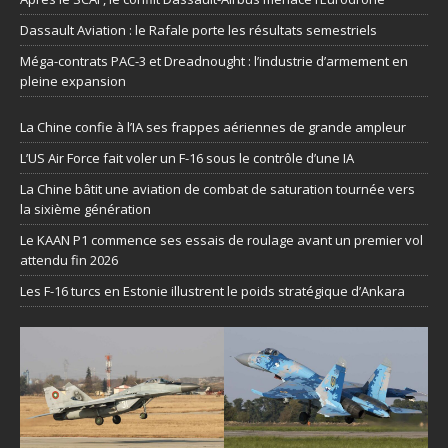
Dassault Aviation : le Rafale porte les résultats semestriels
Méga-contrats PAC-3 et Dreadnought : l’industrie d’armement en
pleine expansion
La Chine confie à l’IA ses frappes aériennes de grande ampleur
L’US Air Force fait voler un F-16 sous le contrôle d’une IA
La Chine bâtit une aviation de combat de saturation tournée vers
la sixième génération
Le KAAN P1 commence ses essais de roulage avant un premier vol
attendu fin 2026
Les F-16 turcs en Estonie illustrent le poids stratégique d’Ankara