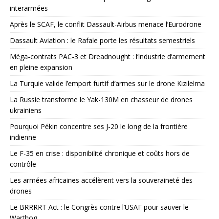
interarmées
Après le SCAF, le conflit Dassault-Airbus menace l’Eurodrone
Dassault Aviation : le Rafale porte les résultats semestriels
Méga-contrats PAC-3 et Dreadnought : l’industrie d’armement
en pleine expansion
La Turquie valide l’emport furtif d’armes sur le drone Kızılelma
La Russie transforme le Yak-130M en chasseur de drones
ukrainiens
Pourquoi Pékin concentre ses J-20 le long de la frontière
indienne
Le F-35 en crise : disponibilité chronique et coûts hors de
contrôle
Les armées africaines accélèrent vers la souveraineté des
drones
Le BRRRRT Act : le Congrès contre l’USAF pour sauver le
Warthog