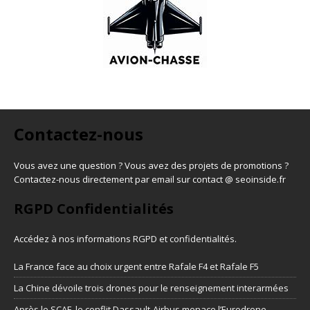
Contactez-nous
Vous avez une question ? Vous avez des projets de promotions ?
Contactez-nous directement par email sur contact @ seoinside.fr
RGPD Confidentialités
Accédez à nos informations
RGPD et confidentialités
.
La France face au choix urgent entre Rafale F4 et Rafale F5
La Chine dévoile trois drones pour le renseignement interarmées
Après le SCAF, le conflit Dassault-Airbus menace l’Eurodrone