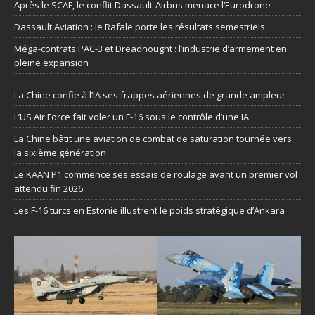
Après le SCAF, le conflit Dassault-Airbus menace l’Eurodrone
Dassault Aviation : le Rafale porte les résultats semestriels
Méga-contrats PAC-3 et Dreadnought : l’industrie d’armement en
pleine expansion
La Chine confie à l’IA ses frappes aériennes de grande ampleur
L’US Air Force fait voler un F-16 sous le contrôle d’une IA
La Chine bâtit une aviation de combat de saturation tournée vers
la sixième génération
Le KAAN P1 commence ses essais de roulage avant un premier vol
attendu fin 2026
Les F-16 turcs en Estonie illustrent le poids stratégique d’Ankara