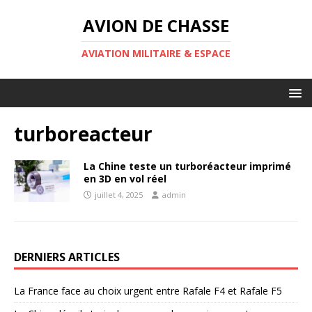
AVION DE CHASSE
AVIATION MILITAIRE & ESPACE
turboreacteur
La Chine teste un turboréacteur imprimé
en 3D en vol réel
juillet 4, 2025
admin
DERNIERS ARTICLES
La France face au choix urgent entre Rafale F4 et Rafale F5