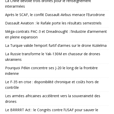
La Chine dévoile trois drones pour le renseignement
interarmées
Après le SCAF, le conflit Dassault-Airbus menace l’Eurodrone
Dassault Aviation : le Rafale porte les résultats semestriels
Méga-contrats PAC-3 et Dreadnought : l’industrie d’armement
en pleine expansion
La Turquie valide l’emport furtif d’armes sur le drone Kızılelma
La Russie transforme le Yak-130M en chasseur de drones
ukrainiens
Pourquoi Pékin concentre ses J-20 le long de la frontière
indienne
Le F-35 en crise : disponibilité chronique et coûts hors de
contrôle
Les armées africaines accélèrent vers la souveraineté des
drones
Le BRRRRT Act : le Congrès contre l’USAF pour sauver le