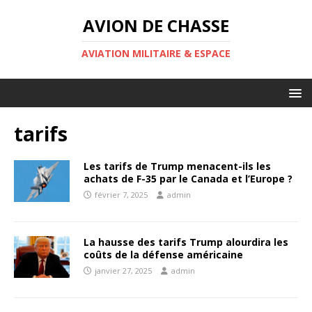
AVION DE CHASSE
AVIATION MILITAIRE & ESPACE
tarifs
Les tarifs de Trump menacent-ils les
achats de F-35 par le Canada et l’Europe ?
février 7, 2025
admin
La hausse des tarifs Trump alourdira les
coûts de la défense américaine
janvier 27, 2025
admin