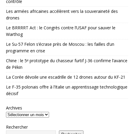
contrôle
Les armées africaines accélèrent vers la souveraineté des
drones
Le BRRRRT Act : le Congrès contre l’USAF pour sauver le
Warthog
Le Su-57 Felon s’écrase près de Moscou : les failles d’un
programme en crise
Chine : le 5ᵉ prototype du chasseur furtif J-36 confirme l’avance
de Pékin
La Corée dévoile une escadrille de 12 drones autour du KF-21
Le F-35 polonais offre à l’Italie un apprentissage technologique
décisif
Archives
Rechercher