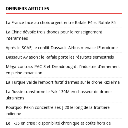
DERNIERS ARTICLES
La France face au choix urgent entre Rafale F4 et Rafale F5
La Chine dévoile trois drones pour le renseignement
interarmées
Après le SCAF, le conflit Dassault-Airbus menace l’Eurodrone
Dassault Aviation : le Rafale porte les résultats semestriels
Méga-contrats PAC-3 et Dreadnought : l’industrie d’armement
en pleine expansion
La Turquie valide l’emport furtif d’armes sur le drone Kızılelma
La Russie transforme le Yak-130M en chasseur de drones
ukrainiens
Pourquoi Pékin concentre ses J-20 le long de la frontière
indienne
Le F-35 en crise : disponibilité chronique et coûts hors de