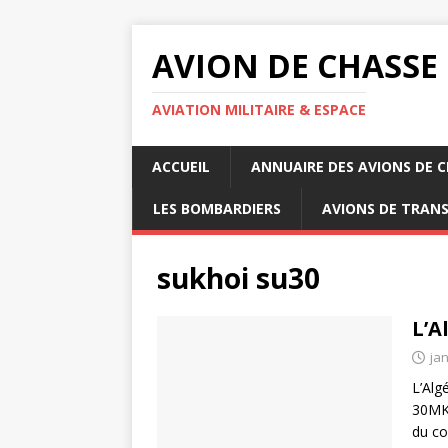
AVION DE CHASSE
AVIATION MILITAIRE & ESPACE
ACCUEIL
ANNUAIRE DES AVIONS DE 
LES BOMBARDIERS
AVIONS DE TRAN
sukhoi su30
L’A
jan
L’Alg
30MKI
du co