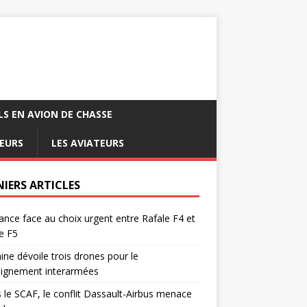
LS EN AVION DE CHASSE
EURS
LES AVIATEURS
NIERS ARTICLES
ance face au choix urgent entre Rafale F4 et
e F5
ine dévoile trois drones pour le
eignement interarmées
 le SCAF, le conflit Dassault-Airbus menace