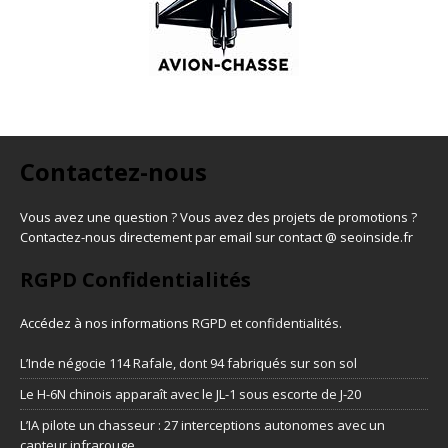
Contactez-nous
Vous avez une question ? Vous avez des projets de promotions ?
Contactez-nous directement par email sur contact @ seoinside.fr
RGPD Confidentialités
Accédez à nos informations
RGPD et confidentialités
.
L’Inde négocie 114 Rafale, dont 94 fabriqués sur son sol
Le H-6N chinois apparaît avec le JL-1 sous escorte de J-20
L’IA pilote un chasseur : 27 interceptions autonomes avec un
capteur infrarouge