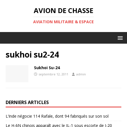
AVION DE CHASSE
AVIATION MILITAIRE & ESPACE
sukhoi su2-24
Sukhoi Su-24
septembre 12, 2011
admin
DERNIERS ARTICLES
L’Inde négocie 114 Rafale, dont 94 fabriqués sur son sol
Le H-6N chinois apparaît avec le JL-1 sous escorte de J-20