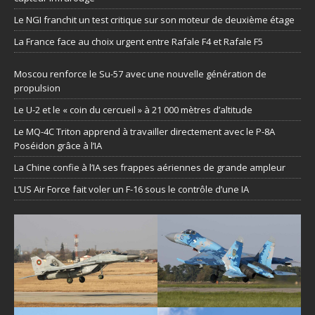
Le NGI franchit un test critique sur son moteur de deuxième étage
La France face au choix urgent entre Rafale F4 et Rafale F5
Moscou renforce le Su-57 avec une nouvelle génération de
propulsion
Le U-2 et le « coin du cercueil » à 21 000 mètres d’altitude
Le MQ-4C Triton apprend à travailler directement avec le P-8A
Poséidon grâce à l’IA
La Chine confie à l’IA ses frappes aériennes de grande ampleur
L’US Air Force fait voler un F-16 sous le contrôle d’une IA