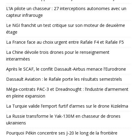
L’IA pilote un chasseur : 27 interceptions autonomes avec un
capteur infrarouge
Le NGI franchit un test critique sur son moteur de deuxième
étage
La France face au choix urgent entre Rafale F4 et Rafale F5
La Chine dévoile trois drones pour le renseignement
interarmées
Après le SCAF, le conflit Dassault-Airbus menace l’Eurodrone
Dassault Aviation : le Rafale porte les résultats semestriels
Méga-contrats PAC-3 et Dreadnought : l’industrie d’armement
en pleine expansion
La Turquie valide l’emport furtif d’armes sur le drone Kızılelma
La Russie transforme le Yak-130M en chasseur de drones
ukrainiens
Pourquoi Pékin concentre ses J-20 le long de la frontière