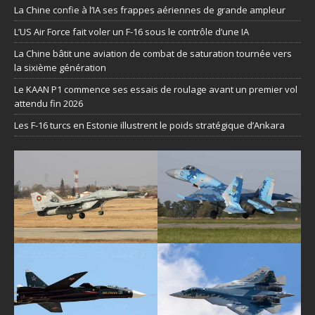
La Chine confie à l’IA ses frappes aériennes de grande ampleur
L’US Air Force fait voler un F-16 sous le contrôle d’une IA
La Chine bâtit une aviation de combat de saturation tournée vers
la sixième génération
Le KAAN P1 commence ses essais de roulage avant un premier vol
attendu fin 2026
Les F-16 turcs en Estonie illustrent le poids stratégique d’Ankara