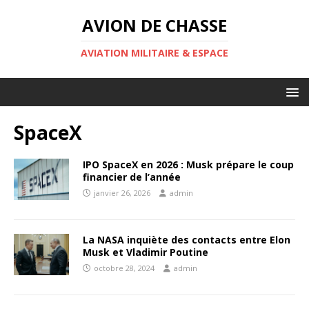
AVION DE CHASSE
AVIATION MILITAIRE & ESPACE
SpaceX
IPO SpaceX en 2026 : Musk prépare le coup
financier de l’année
janvier 26, 2026
admin
La NASA inquiète des contacts entre Elon
Musk et Vladimir Poutine
octobre 28, 2024
admin