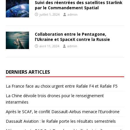
Suivi des réentrées des satellites Starlink
par le Commandement Spatial
juillet 1, 2024
admin
Collaboration entre le Pentagone,
l’Ukraine et SpaceX contre la Russie
avril 11, 2024
admin
DERNIERS ARTICLES
La France face au choix urgent entre Rafale F4 et Rafale F5
La Chine dévoile trois drones pour le renseignement
interarmées
Après le SCAF, le conflit Dassault-Airbus menace l’Eurodrone
Dassault Aviation : le Rafale porte les résultats semestriels