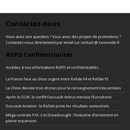
Contactez-nous
Vous avez une question ? Vous avez des projets de promotions ?
Contactez-nous directement par email sur contact @ seoinside.fr
RGPD Confidentialités
Accédez à nos informations
RGPD et confidentialités
.
La France face au choix urgent entre Rafale F4 et Rafale F5
La Chine dévoile trois drones pour le renseignement interarmées
Après le SCAF, le conflit Dassault-Airbus menace l’Eurodrone
Dassault Aviation : le Rafale porte les résultats semestriels
Méga-contrats PAC-3 et Dreadnought : l’industrie d’armement en
pleine expansion