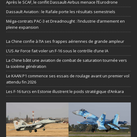
Après le SCAF, le conflit Dassault-Airbus menace l’Eurodrone
Dassault Aviation : le Rafale porte les résultats semestriels
Méga-contrats PAC-3 et Dreadnought : l’industrie d’armement en
pleine expansion
La Chine confie à l’IA ses frappes aériennes de grande ampleur
L’US Air Force fait voler un F-16 sous le contrôle d’une IA
La Chine bâtit une aviation de combat de saturation tournée vers
la sixième génération
Le KAAN P1 commence ses essais de roulage avant un premier vol
attendu fin 2026
Les F-16 turcs en Estonie illustrent le poids stratégique d’Ankara