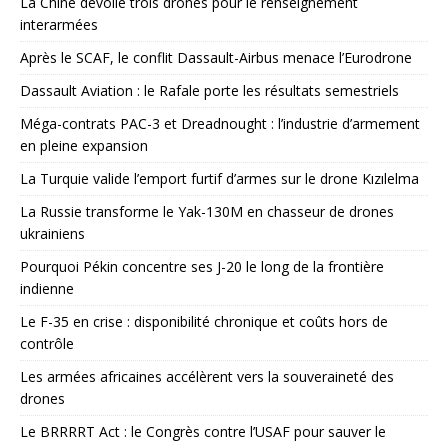
La Chine dévoile trois drones pour le renseignement
interarmées
Après le SCAF, le conflit Dassault-Airbus menace l’Eurodrone
Dassault Aviation : le Rafale porte les résultats semestriels
Méga-contrats PAC-3 et Dreadnought : l’industrie d’armement
en pleine expansion
La Turquie valide l’emport furtif d’armes sur le drone Kızılelma
La Russie transforme le Yak-130M en chasseur de drones
ukrainiens
Pourquoi Pékin concentre ses J-20 le long de la frontière
indienne
Le F-35 en crise : disponibilité chronique et coûts hors de
contrôle
Les armées africaines accélèrent vers la souveraineté des
drones
Le BRRRRT Act : le Congrès contre l’USAF pour sauver le