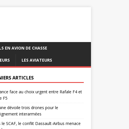
LS EN AVION DE CHASSE
EURS
LES AVIATEURS
NIERS ARTICLES
ance face au choix urgent entre Rafale F4 et
e F5
ine dévoile trois drones pour le
eignement interarmées
 le SCAF, le conflit Dassault-Airbus menace