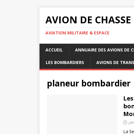
AVION DE CHASSE
AVIATION MILITAIRE & ESPACE
ACCUEIL
ANNUAIRE DES AVIONS DE 
LES BOMBARDIERS
AVIONS DE TRAN
planeur bombardier
Les
bom
Mo
jan
La Se