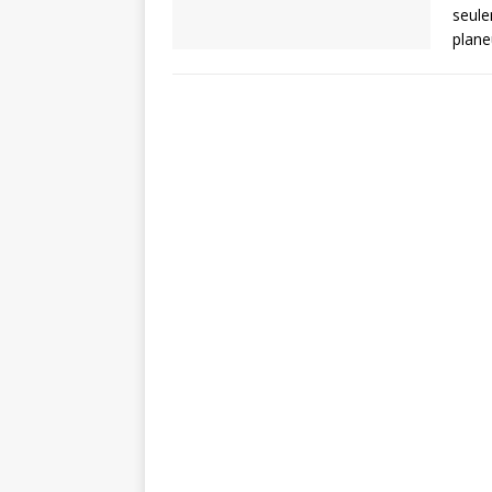
seule
plane