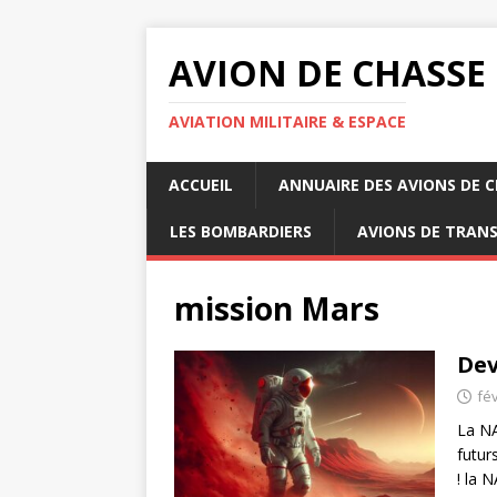
AVION DE CHASSE
AVIATION MILITAIRE & ESPACE
ACCUEIL
ANNUAIRE DES AVIONS DE 
LES BOMBARDIERS
AVIONS DE TRAN
mission Mars
Dev
fév
La NA
futur
! la 