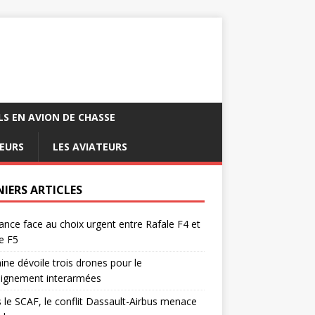
LS EN AVION DE CHASSE
EURS
LES AVIATEURS
NIERS ARTICLES
ance face au choix urgent entre Rafale F4 et
e F5
ine dévoile trois drones pour le
eignement interarmées
 le SCAF, le conflit Dassault-Airbus menace