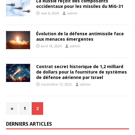
La Russie reçoit des composants
occidentaux pour les missiles du MiG-31
mai 6, 2024
admin
Évolution de la défense antimissile face
aux menaces émergentes
avril 18, 2024
admin
Contrat secret historique de 1,2 milliard
de dollars pour la fourniture de systèmes
de défense aérienne par Israel
novembre 13, 2023
admin
«
1
2
DERNIERS ARTICLES