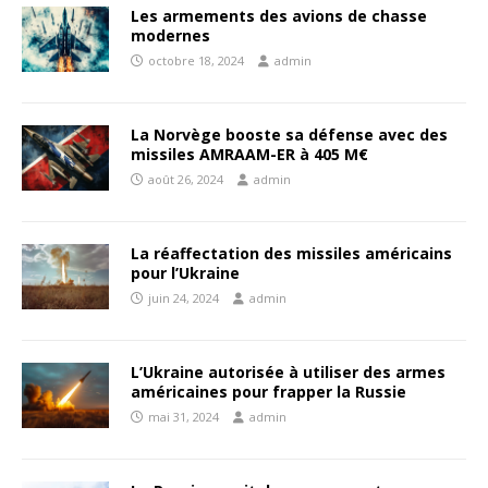
Les armements des avions de chasse
modernes
octobre 18, 2024
admin
La Norvège booste sa défense avec des
missiles AMRAAM-ER à 405 M€
août 26, 2024
admin
La réaffectation des missiles américains
pour l’Ukraine
juin 24, 2024
admin
L’Ukraine autorisée à utiliser des armes
américaines pour frapper la Russie
mai 31, 2024
admin