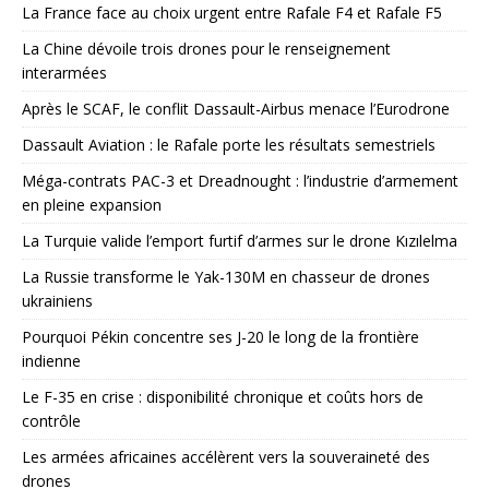
La France face au choix urgent entre Rafale F4 et Rafale F5
La Chine dévoile trois drones pour le renseignement
interarmées
Après le SCAF, le conflit Dassault-Airbus menace l’Eurodrone
Dassault Aviation : le Rafale porte les résultats semestriels
Méga-contrats PAC-3 et Dreadnought : l’industrie d’armement
en pleine expansion
La Turquie valide l’emport furtif d’armes sur le drone Kızılelma
La Russie transforme le Yak-130M en chasseur de drones
ukrainiens
Pourquoi Pékin concentre ses J-20 le long de la frontière
indienne
Le F-35 en crise : disponibilité chronique et coûts hors de
contrôle
Les armées africaines accélèrent vers la souveraineté des
drones