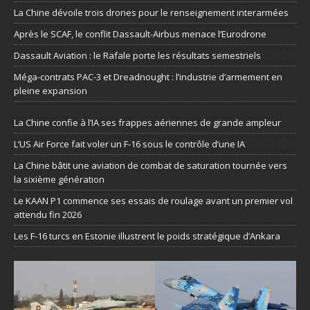
La Chine dévoile trois drones pour le renseignement interarmées
Après le SCAF, le conflit Dassault-Airbus menace l’Eurodrone
Dassault Aviation : le Rafale porte les résultats semestriels
Méga-contrats PAC-3 et Dreadnought : l’industrie d’armement en
pleine expansion
La Chine confie à l’IA ses frappes aériennes de grande ampleur
L’US Air Force fait voler un F-16 sous le contrôle d’une IA
La Chine bâtit une aviation de combat de saturation tournée vers
la sixième génération
Le KAAN P1 commence ses essais de roulage avant un premier vol
attendu fin 2026
Les F-16 turcs en Estonie illustrent le poids stratégique d’Ankara