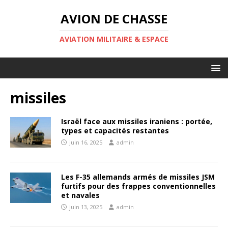
AVION DE CHASSE
AVIATION MILITAIRE & ESPACE
missiles
Israël face aux missiles iraniens : portée,
types et capacités restantes
juin 16, 2025
admin
Les F-35 allemands armés de missiles JSM
furtifs pour des frappes conventionnelles
et navales
juin 13, 2025
admin