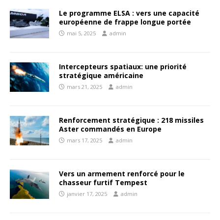
Le programme ELSA : vers une capacité
européenne de frappe longue portée
mai 5, 2025
admin
Intercepteurs spatiaux: une priorité
stratégique américaine
mars 21, 2025
admin
Renforcement stratégique : 218 missiles
Aster commandés en Europe
mars 17, 2025
admin
Vers un armement renforcé pour le
chasseur furtif Tempest
janvier 17, 2025
admin