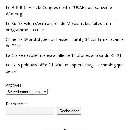
Le BRRRRT Act : le Congrès contre l’USAF pour sauver le
Warthog
Le Su-57 Felon s’écrase près de Moscou : les failles d’un
programme en crise
Chine : le 5ᵉ prototype du chasseur furtif J-36 confirme l’avance
de Pékin
La Corée dévoile une escadrille de 12 drones autour du KF-21
Le F-35 polonais offre à l’Italie un apprentissage technologique
décisif
Archives
Rechercher
Rechercher