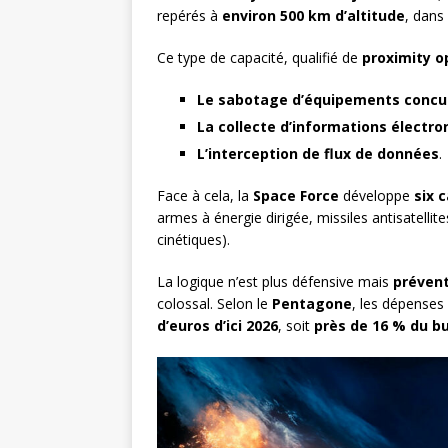
repérés à
environ 500 km d’altitude
, dans
Ce type de capacité, qualifié de
proximity o
Le sabotage d’équipements concu
La collecte d’informations électr
L’interception de flux de données
.
Face à cela, la
Space Force
développe
six 
armes à énergie dirigée, missiles antisatellite
cinétiques).
La logique n’est plus défensive mais
prévent
colossal. Selon le
Pentagone
, les dépenses
d’euros d’ici 2026
, soit
près de 16 % du bu