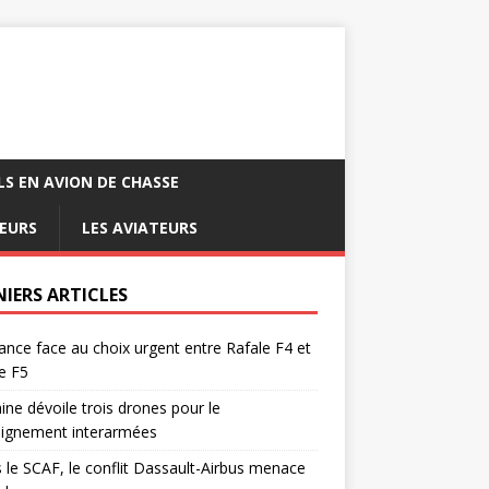
LS EN AVION DE CHASSE
EURS
LES AVIATEURS
NIERS ARTICLES
ance face au choix urgent entre Rafale F4 et
e F5
ine dévoile trois drones pour le
eignement interarmées
 le SCAF, le conflit Dassault-Airbus menace