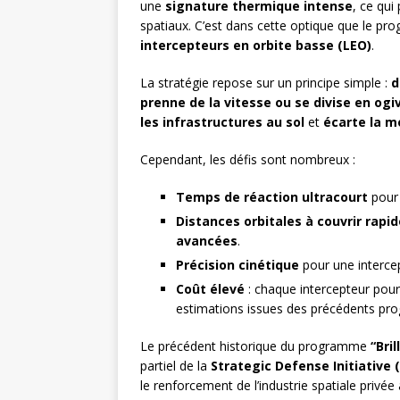
une
signature thermique intense
, ce qui
spatiaux. C’est dans cette optique que le p
intercepteurs en orbite basse (LEO)
.
La stratégie repose sur un principe simple :
d
prenne de la vitesse ou se divise en ogi
les infrastructures au sol
et
écarte la m
Cependant, les défis sont nombreux :
Temps de réaction ultracourt
pour 
Distances orbitales à couvrir rap
avancées
.
Précision cinétique
pour une intercep
Coût élevé
: chaque intercepteur pour
estimations issues des précédents pr
Le précédent historique du programme
“Bri
partiel de la
Strategic Defense Initiative (
le renforcement de l’industrie spatiale priv