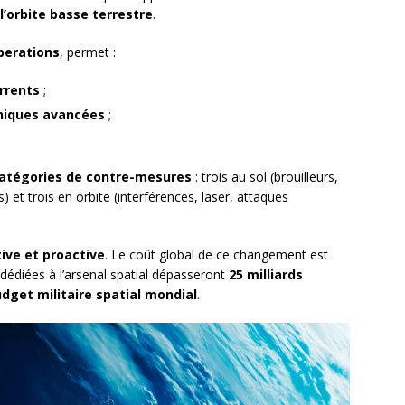
l’orbite basse terrestre
.
perations
, permet :
rrents
;
oniques avancées
;
catégories de contre-mesures
: trois au sol (brouilleurs,
s) et trois en orbite (interférences, laser, attaques
ive et proactive
. Le coût global de ce changement est
 dédiées à l’arsenal spatial dépasseront
25 milliards
dget militaire spatial mondial
.