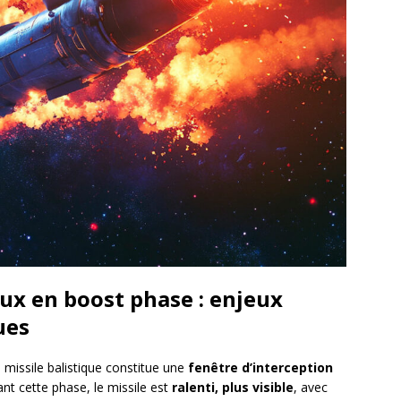
aux en boost phase : enjeux
ues
 missile balistique constitue une
fenêtre d’interception
ant cette phase, le missile est
ralenti, plus visible
, avec