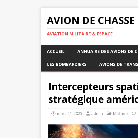
AVION DE CHASSE
AVIATION MILITAIRE & ESPACE
ACCUEIL
ANNUAIRE DES AVIONS DE 
LES BOMBARDIERS
AVIONS DE TRAN
Intercepteurs spat
stratégique améri
mars 21, 2025
admin
Militaire