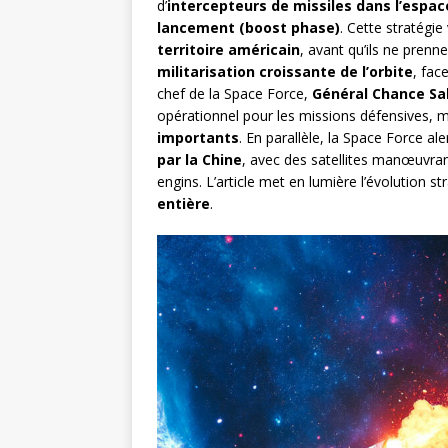
d’
intercepteurs de missiles dans l’espac
lancement (boost phase)
. Cette stratégie
territoire américain
, avant qu’ils ne prenne
militarisation croissante de l’orbite
, fac
chef de la Space Force,
Général Chance S
opérationnel pour les missions défensives, 
importants
. En parallèle, la Space Force ale
par la Chine
, avec des satellites manœuvran
engins. L’article met en lumière l’évolution
entière
.