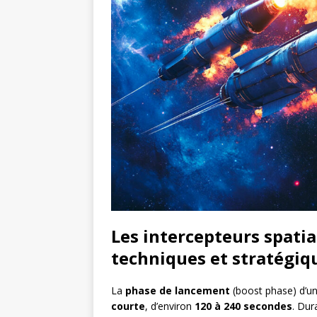
Les intercepteurs spati
techniques et stratégiq
La
phase de lancement
(boost phase) d’un
courte
, d’environ
120 à 240 secondes
. Dur