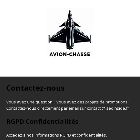
Contactez-nous
Vous avez une question ? Vous avez des projets de promotions ?
Contactez-nous directement par email sur contact @ seoinside.fr
RGPD Confidentialités
Accédez à nos informations
RGPD et confidentialités
.