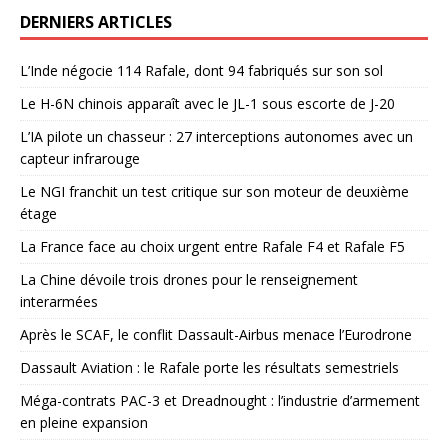
DERNIERS ARTICLES
L’Inde négocie 114 Rafale, dont 94 fabriqués sur son sol
Le H-6N chinois apparaît avec le JL-1 sous escorte de J-20
L’IA pilote un chasseur : 27 interceptions autonomes avec un
capteur infrarouge
Le NGI franchit un test critique sur son moteur de deuxième
étage
La France face au choix urgent entre Rafale F4 et Rafale F5
La Chine dévoile trois drones pour le renseignement
interarmées
Après le SCAF, le conflit Dassault-Airbus menace l’Eurodrone
Dassault Aviation : le Rafale porte les résultats semestriels
Méga-contrats PAC-3 et Dreadnought : l’industrie d’armement
en pleine expansion