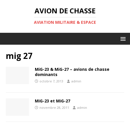
AVION DE CHASSE
AVIATION MILITAIRE & ESPACE
mig 27
MiG-23 & MiG-27 – avions de chasse
dominants
octobre 7, 2013
admin
MiG-23 et MiG-27
novembre 28, 2011
admin