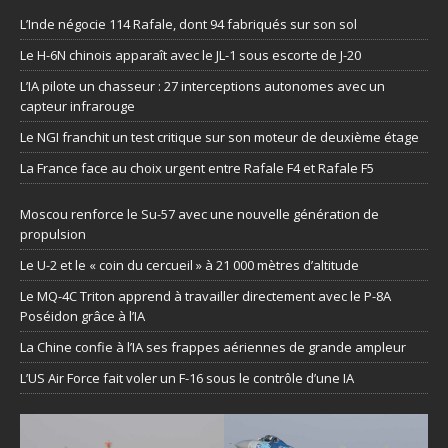
L’Inde négocie 114 Rafale, dont 94 fabriqués sur son sol
Le H-6N chinois apparaît avec le JL-1 sous escorte de J-20
L’IA pilote un chasseur : 27 interceptions autonomes avec un
capteur infrarouge
Le NGI franchit un test critique sur son moteur de deuxième étage
La France face au choix urgent entre Rafale F4 et Rafale F5
Moscou renforce le Su-57 avec une nouvelle génération de
propulsion
Le U-2 et le « coin du cercueil » à 21 000 mètres d’altitude
Le MQ-4C Triton apprend à travailler directement avec le P-8A
Poséidon grâce à l’IA
La Chine confie à l’IA ses frappes aériennes de grande ampleur
L’US Air Force fait voler un F-16 sous le contrôle d’une IA