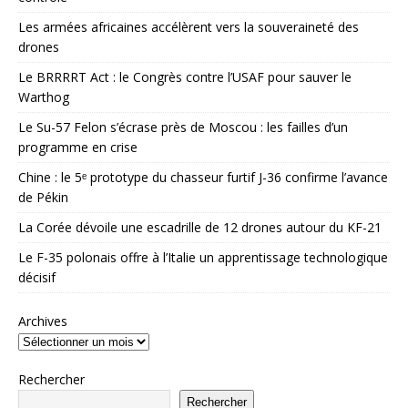
Les armées africaines accélèrent vers la souveraineté des
drones
Le BRRRRT Act : le Congrès contre l’USAF pour sauver le
Warthog
Le Su-57 Felon s’écrase près de Moscou : les failles d’un
programme en crise
Chine : le 5ᵉ prototype du chasseur furtif J-36 confirme l’avance
de Pékin
La Corée dévoile une escadrille de 12 drones autour du KF-21
Le F-35 polonais offre à l’Italie un apprentissage technologique
décisif
Archives
Rechercher
Rechercher