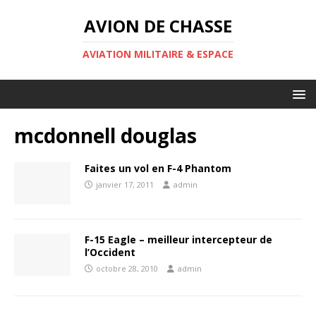
AVION DE CHASSE
AVIATION MILITAIRE & ESPACE
mcdonnell douglas
Faites un vol en F-4 Phantom
janvier 17, 2011
admin
F-15 Eagle – meilleur intercepteur de
l’Occident
octobre 28, 2010
admin