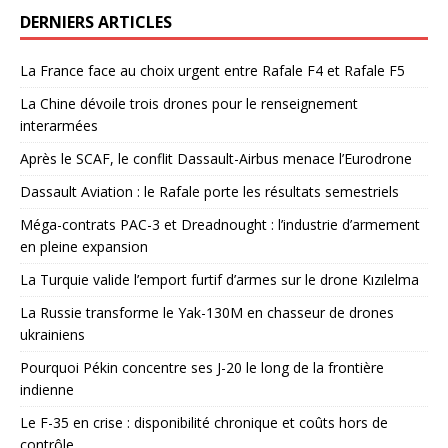
DERNIERS ARTICLES
La France face au choix urgent entre Rafale F4 et Rafale F5
La Chine dévoile trois drones pour le renseignement
interarmées
Après le SCAF, le conflit Dassault-Airbus menace l’Eurodrone
Dassault Aviation : le Rafale porte les résultats semestriels
Méga-contrats PAC-3 et Dreadnought : l’industrie d’armement
en pleine expansion
La Turquie valide l’emport furtif d’armes sur le drone Kızılelma
La Russie transforme le Yak-130M en chasseur de drones
ukrainiens
Pourquoi Pékin concentre ses J-20 le long de la frontière
indienne
Le F-35 en crise : disponibilité chronique et coûts hors de
contrôle