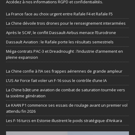
Accédez à nos informations
RGPD et confidentialités
.
La France face au choix urgent entre Rafale F4 et Rafale F5
La Chine dévoile trois drones pour le renseignement interarmées
Après le SCAF, le conflit Dassault-Airbus menace l’Eurodrone
Dassault Aviation : le Rafale porte les résultats semestriels
Méga-contrats PAC-3 et Dreadnought : l’industrie d’armement en
pleine expansion
La Chine confie à l’IA ses frappes aériennes de grande ampleur
L’US Air Force fait voler un F-16 sous le contrôle d’une IA
La Chine bâtit une aviation de combat de saturation tournée vers
la sixième génération
Le KAAN P1 commence ses essais de roulage avant un premier vol
attendu fin 2026
Les F-16 turcs en Estonie illustrent le poids stratégique d’Ankara