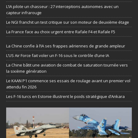
L’IA pilote un chasseur : 27 interceptions autonomes avec un
capteur infrarouge
Le NGI franchit un test critique sur son moteur de deuxième étage
La France face au choix urgent entre Rafale F4 et Rafale F5
La Chine confie à l’IA ses frappes aériennes de grande ampleur
L’US Air Force fait voler un F-16 sous le contrôle d’une IA
La Chine bâtit une aviation de combat de saturation tournée vers
la sixième génération
Le KAAN P1 commence ses essais de roulage avant un premier vol
attendu fin 2026
Les F-16 turcs en Estonie illustrent le poids stratégique d’Ankara