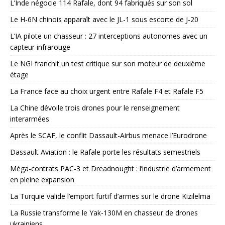
L’Inde négocie 114 Rafale, dont 94 fabriqués sur son sol
Le H-6N chinois apparaît avec le JL-1 sous escorte de J-20
L’IA pilote un chasseur : 27 interceptions autonomes avec un
capteur infrarouge
Le NGI franchit un test critique sur son moteur de deuxième
étage
La France face au choix urgent entre Rafale F4 et Rafale F5
La Chine dévoile trois drones pour le renseignement
interarmées
Après le SCAF, le conflit Dassault-Airbus menace l’Eurodrone
Dassault Aviation : le Rafale porte les résultats semestriels
Méga-contrats PAC-3 et Dreadnought : l’industrie d’armement
en pleine expansion
La Turquie valide l’emport furtif d’armes sur le drone Kızılelma
La Russie transforme le Yak-130M en chasseur de drones
ukrainiens