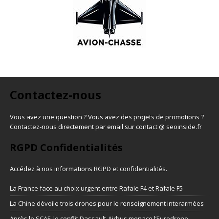
Contactez-nous
Vous avez une question ? Vous avez des projets de promotions ?
Contactez-nous directement par email sur contact @ seoinside.fr
RGPD Confidentialités
Accédez à nos informations
RGPD et confidentialités
.
La France face au choix urgent entre Rafale F4 et Rafale F5
La Chine dévoile trois drones pour le renseignement interarmées
Après le SCAF, le conflit Dassault-Airbus menace l’Eurodrone