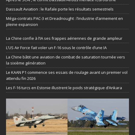
Dassault Aviation : le Rafale porte les résultats semestriels
Méga-contrats PAC-3 et Dreadnought : l’industrie d’armement en
pleine expansion
La Chine confie à l’IA ses frappes aériennes de grande ampleur
L’US Air Force fait voler un F-16 sous le contrôle d’une IA
La Chine bâtit une aviation de combat de saturation tournée vers
la sixième génération
Le KAAN P1 commence ses essais de roulage avant un premier vol
attendu fin 2026
Les F-16 turcs en Estonie illustrent le poids stratégique d’Ankara