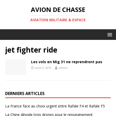
AVION DE CHASSE
AVIATION MILITAIRE & ESPACE
jet fighter ride
Les vols en Mig 31 ne reprendront pas
août 3, 2010
admin
DERNIERS ARTICLES
La France face au choix urgent entre Rafale F4 et Rafale F5
La Chine dévoile trois drones pour le renseignement