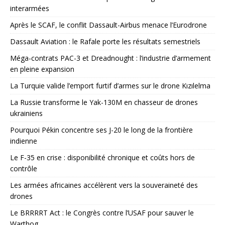
interarmées
Après le SCAF, le conflit Dassault-Airbus menace l’Eurodrone
Dassault Aviation : le Rafale porte les résultats semestriels
Méga-contrats PAC-3 et Dreadnought : l’industrie d’armement
en pleine expansion
La Turquie valide l’emport furtif d’armes sur le drone Kızılelma
La Russie transforme le Yak-130M en chasseur de drones
ukrainiens
Pourquoi Pékin concentre ses J-20 le long de la frontière
indienne
Le F-35 en crise : disponibilité chronique et coûts hors de
contrôle
Les armées africaines accélèrent vers la souveraineté des
drones
Le BRRRRT Act : le Congrès contre l’USAF pour sauver le
Warthog