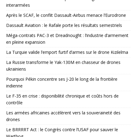
interarmées
Après le SCAF, le conflit Dassault-Airbus menace l’Eurodrone
Dassault Aviation : le Rafale porte les résultats semestriels
Méga-contrats PAC-3 et Dreadnought : l’industrie d’armement
en pleine expansion
La Turquie valide l’emport furtif d’armes sur le drone Kızılelma
La Russie transforme le Yak-130M en chasseur de drones
ukrainiens
Pourquoi Pékin concentre ses J-20 le long de la frontière
indienne
Le F-35 en crise : disponibilité chronique et coûts hors de
contrôle
Les armées africaines accélèrent vers la souveraineté des
drones
Le BRRRRT Act : le Congrès contre l’USAF pour sauver le
Warthog