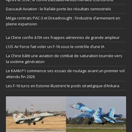
Dassault Aviation : le Rafale porte les résultats semestriels
Méga-contrats PAC-3 et Dreadnought : l’industrie d’armement en
pleine expansion
La Chine confie à l’IA ses frappes aériennes de grande ampleur
L’US Air Force fait voler un F-16 sous le contrôle d’une IA
La Chine bâtit une aviation de combat de saturation tournée vers
la sixième génération
Le KAAN P1 commence ses essais de roulage avant un premier vol
attendu fin 2026
Les F-16 turcs en Estonie illustrent le poids stratégique d’Ankara