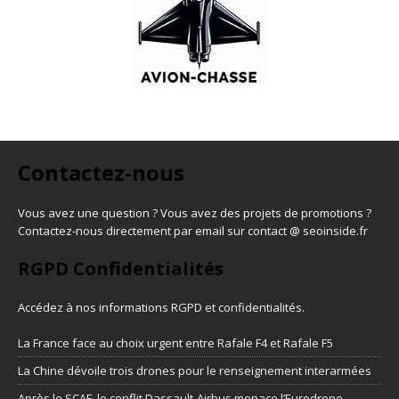
Contactez-nous
Vous avez une question ? Vous avez des projets de promotions ?
Contactez-nous directement par email sur contact @ seoinside.fr
RGPD Confidentialités
Accédez à nos informations
RGPD et confidentialités
.
La France face au choix urgent entre Rafale F4 et Rafale F5
La Chine dévoile trois drones pour le renseignement interarmées
Après le SCAF, le conflit Dassault-Airbus menace l’Eurodrone