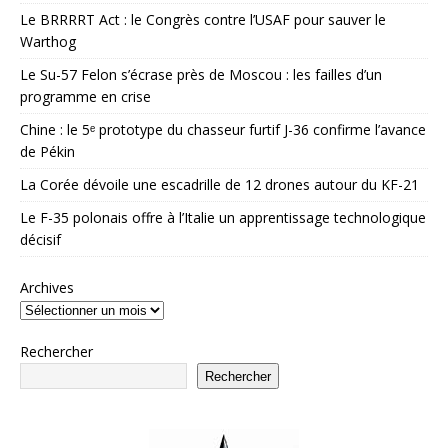
Le BRRRRT Act : le Congrès contre l’USAF pour sauver le
Warthog
Le Su-57 Felon s’écrase près de Moscou : les failles d’un
programme en crise
Chine : le 5ᵉ prototype du chasseur furtif J-36 confirme l’avance
de Pékin
La Corée dévoile une escadrille de 12 drones autour du KF-21
Le F-35 polonais offre à l’Italie un apprentissage technologique
décisif
Archives
Rechercher
Rechercher