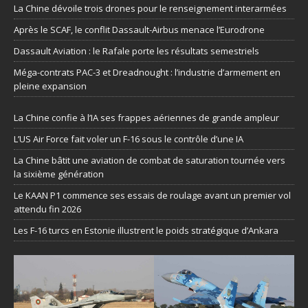
La Chine dévoile trois drones pour le renseignement interarmées
Après le SCAF, le conflit Dassault-Airbus menace l’Eurodrone
Dassault Aviation : le Rafale porte les résultats semestriels
Méga-contrats PAC-3 et Dreadnought : l’industrie d’armement en
pleine expansion
La Chine confie à l’IA ses frappes aériennes de grande ampleur
L’US Air Force fait voler un F-16 sous le contrôle d’une IA
La Chine bâtit une aviation de combat de saturation tournée vers
la sixième génération
Le KAAN P1 commence ses essais de roulage avant un premier vol
attendu fin 2026
Les F-16 turcs en Estonie illustrent le poids stratégique d’Ankara