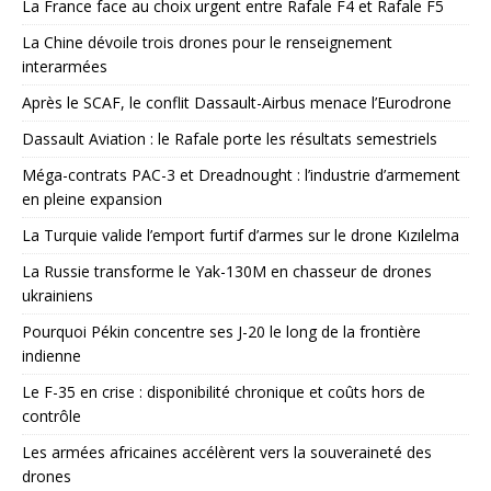
La France face au choix urgent entre Rafale F4 et Rafale F5
La Chine dévoile trois drones pour le renseignement
interarmées
Après le SCAF, le conflit Dassault-Airbus menace l’Eurodrone
Dassault Aviation : le Rafale porte les résultats semestriels
Méga-contrats PAC-3 et Dreadnought : l’industrie d’armement
en pleine expansion
La Turquie valide l’emport furtif d’armes sur le drone Kızılelma
La Russie transforme le Yak-130M en chasseur de drones
ukrainiens
Pourquoi Pékin concentre ses J-20 le long de la frontière
indienne
Le F-35 en crise : disponibilité chronique et coûts hors de
contrôle
Les armées africaines accélèrent vers la souveraineté des
drones