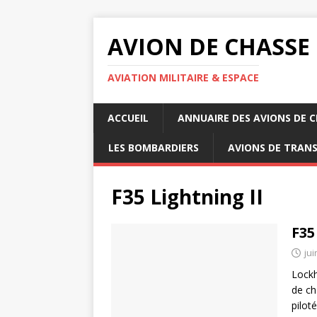
AVION DE CHASSE
AVIATION MILITAIRE & ESPACE
ACCUEIL
ANNUAIRE DES AVIONS DE 
LES BOMBARDIERS
AVIONS DE TRAN
F35 Lightning II
F35
jui
Lockh
de ch
pilot