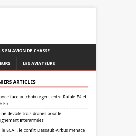
LS EN AVION DE CHASSE
EURS
LES AVIATEURS
NIERS ARTICLES
ance face au choix urgent entre Rafale F4 et
e F5
ine dévoile trois drones pour le
eignement interarmées
 le SCAF, le conflit Dassault-Airbus menace