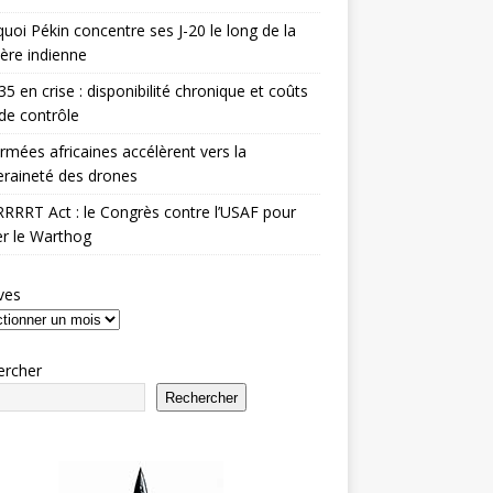
uoi Pékin concentre ses J-20 le long de la
ière indienne
35 en crise : disponibilité chronique et coûts
de contrôle
rmées africaines accélèrent vers la
raineté des drones
RRRT Act : le Congrès contre l’USAF pour
r le Warthog
ves
ercher
Rechercher