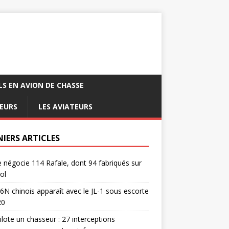
LS EN AVION DE CHASSE
EURS
LES AVIATEURS
NIERS ARTICLES
e négocie 114 Rafale, dont 94 fabriqués sur
ol
6N chinois apparaît avec le JL-1 sous escorte
20
pilote un chasseur : 27 interceptions