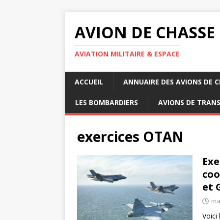
AVION DE CHASSE
AVIATION MILITAIRE & ESPACE
ACCUEIL
ANNUAIRE DES AVIONS DE 
LES BOMBARDIERS
AVIONS DE TRAN
exercices OTAN
Exe
coo
et 
ma
Voici