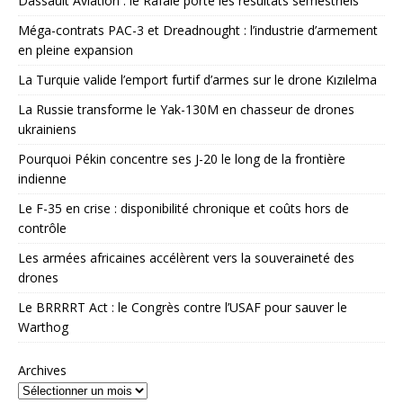
Dassault Aviation : le Rafale porte les résultats semestriels
Méga-contrats PAC-3 et Dreadnought : l’industrie d’armement
en pleine expansion
La Turquie valide l’emport furtif d’armes sur le drone Kızılelma
La Russie transforme le Yak-130M en chasseur de drones
ukrainiens
Pourquoi Pékin concentre ses J-20 le long de la frontière
indienne
Le F-35 en crise : disponibilité chronique et coûts hors de
contrôle
Les armées africaines accélèrent vers la souveraineté des
drones
Le BRRRRT Act : le Congrès contre l’USAF pour sauver le
Warthog
Archives