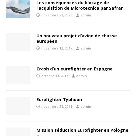
Les conséquences du blocage de
l’acquisition de Microtecnica par Safran
novembre 23, 2023
admin
Un nouveau projet d’avion de chasse
européen
novembre 12, 2017
admin
Crash d’un eurofighter en Espagne
octobre 30, 2017
admin
Eurofighter Typhoon
novembre 21, 2011
admin
Mission séduction Eurofighter en Pologne