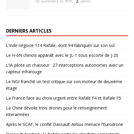
septembre 22, 2010
admin
DERNIERS ARTICLES
L’Inde négocie 114 Rafale, dont 94 fabriqués sur son sol
Le H-6N chinois apparaît avec le JL-1 sous escorte de J-20
L’IA pilote un chasseur : 27 interceptions autonomes avec un
capteur infrarouge
Le NGI franchit un test critique sur son moteur de deuxième
étage
La France face au choix urgent entre Rafale F4 et Rafale F5
La Chine dévoile trois drones pour le renseignement
interarmées
Après le SCAF, le conflit Dassault-Airbus menace l’Eurodrone