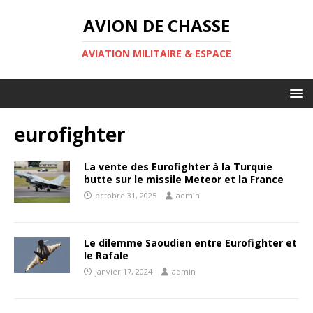
AVION DE CHASSE
AVIATION MILITAIRE & ESPACE
eurofighter
La vente des Eurofighter à la Turquie
butte sur le missile Meteor et la France
octobre 31, 2025
admin
Le dilemme Saoudien entre Eurofighter et
le Rafale
janvier 17, 2024
admin