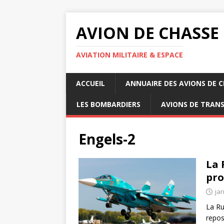
AVION DE CHASSE
AVIATION MILITAIRE & ESPACE
ACCUEIL
ANNUAIRE DES AVIONS DE 
LES BOMBARDIERS
AVIONS DE TRAN
Engels-2
La 
pro
jan
La Ru
repos