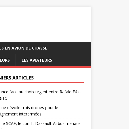
LS EN AVION DE CHASSE
EURS
LES AVIATEURS
NIERS ARTICLES
ance face au choix urgent entre Rafale F4 et
e F5
ine dévoile trois drones pour le
eignement interarmées
 le SCAF, le conflit Dassault-Airbus menace