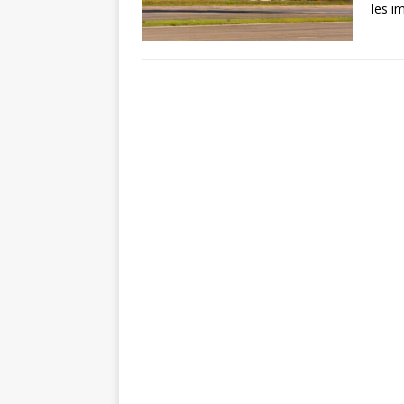
les i