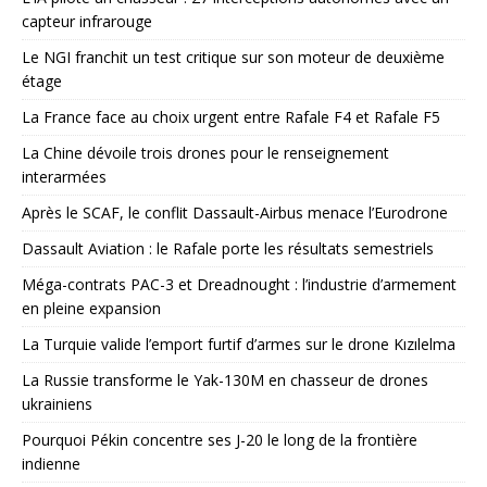
capteur infrarouge
Le NGI franchit un test critique sur son moteur de deuxième
étage
La France face au choix urgent entre Rafale F4 et Rafale F5
La Chine dévoile trois drones pour le renseignement
interarmées
Après le SCAF, le conflit Dassault-Airbus menace l’Eurodrone
Dassault Aviation : le Rafale porte les résultats semestriels
Méga-contrats PAC-3 et Dreadnought : l’industrie d’armement
en pleine expansion
La Turquie valide l’emport furtif d’armes sur le drone Kızılelma
La Russie transforme le Yak-130M en chasseur de drones
ukrainiens
Pourquoi Pékin concentre ses J-20 le long de la frontière
indienne