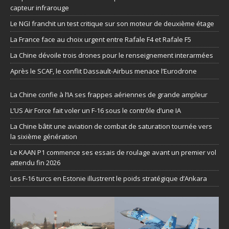
capteur infrarouge
Le NGI franchit un test critique sur son moteur de deuxième étage
La France face au choix urgent entre Rafale F4 et Rafale F5
La Chine dévoile trois drones pour le renseignement interarmées
Après le SCAF, le conflit Dassault-Airbus menace l’Eurodrone
La Chine confie à l’IA ses frappes aériennes de grande ampleur
L’US Air Force fait voler un F-16 sous le contrôle d’une IA
La Chine bâtit une aviation de combat de saturation tournée vers
la sixième génération
Le KAAN P1 commence ses essais de roulage avant un premier vol
attendu fin 2026
Les F-16 turcs en Estonie illustrent le poids stratégique d’Ankara