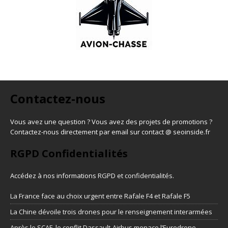
Contactez-nous
Vous avez une question ? Vous avez des projets de promotions ?
Contactez-nous directement par email sur contact @ seoinside.fr
RGPD Confidentialités
Accédez à nos informations
RGPD et confidentialités
.
La France face au choix urgent entre Rafale F4 et Rafale F5
La Chine dévoile trois drones pour le renseignement interarmées
Après le SCAF, le conflit Dassault-Airbus menace l’Eurodrone