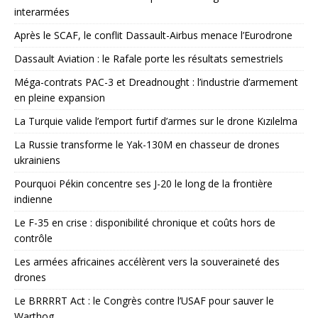
interarmées
Après le SCAF, le conflit Dassault-Airbus menace l’Eurodrone
Dassault Aviation : le Rafale porte les résultats semestriels
Méga-contrats PAC-3 et Dreadnought : l’industrie d’armement
en pleine expansion
La Turquie valide l’emport furtif d’armes sur le drone Kızılelma
La Russie transforme le Yak-130M en chasseur de drones
ukrainiens
Pourquoi Pékin concentre ses J-20 le long de la frontière
indienne
Le F-35 en crise : disponibilité chronique et coûts hors de
contrôle
Les armées africaines accélèrent vers la souveraineté des
drones
Le BRRRRT Act : le Congrès contre l’USAF pour sauver le
Warthog