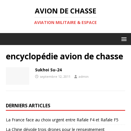
AVION DE CHASSE
AVIATION MILITAIRE & ESPACE
encyclopédie avion de chasse
Sukhoi Su-24
septembre 12, 2011
admin
DERNIERS ARTICLES
La France face au choix urgent entre Rafale F4 et Rafale F5
La Chine dévoile trois drones pour le renseignement