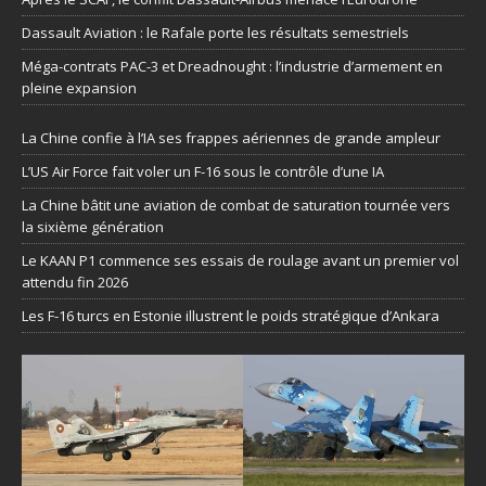
Dassault Aviation : le Rafale porte les résultats semestriels
Méga-contrats PAC-3 et Dreadnought : l’industrie d’armement en
pleine expansion
La Chine confie à l’IA ses frappes aériennes de grande ampleur
L’US Air Force fait voler un F-16 sous le contrôle d’une IA
La Chine bâtit une aviation de combat de saturation tournée vers
la sixième génération
Le KAAN P1 commence ses essais de roulage avant un premier vol
attendu fin 2026
Les F-16 turcs en Estonie illustrent le poids stratégique d’Ankara